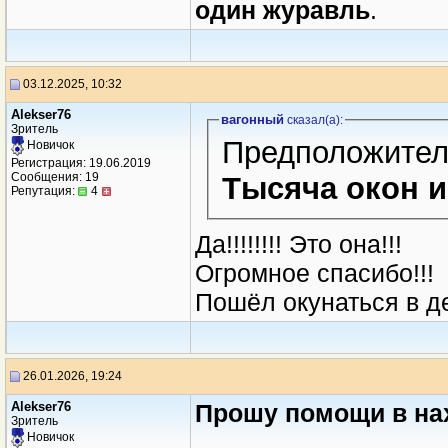
один журавль
.
03.12.2025, 10:32
Alekser76
вагонный
сказал(a):
Зритель
Предположител
Новичок
Регистрация: 19.06.2019
Сообщения: 19
Тысяча окон 
Репутация:
4
Да!!!!!!!! Это она!!!
Огромное спасибо!!!
Пошёл окунаться в д
26.01.2026, 19:24
Alekser76
Прошу помощи в нах
Зритель
Новичок