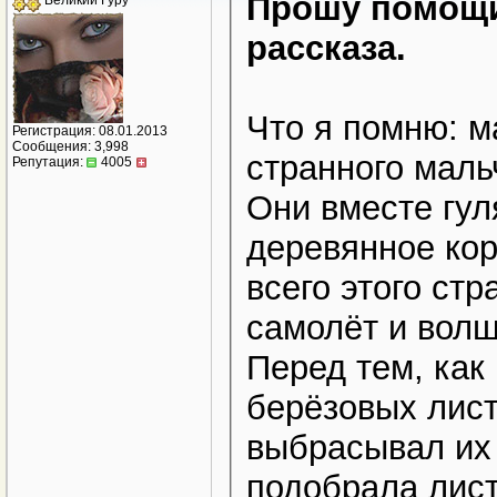
Прошу помощи
Великий Гуру
рассказа.
Что я помню: м
Регистрация: 08.01.2013
Сообщения: 3,998
странного маль
Репутация:
4005
Они вместе гул
деревянное кор
всего этого ст
самолёт и волш
Перед тем, как
берёзовых лист
выбрасывал их 
подобрала лист