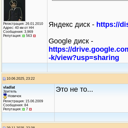
Яндекс диск -
https://
Регистрация: 26.01.2010
Адрес: 40 км от НН
Сообщения: 3,969
Репутация:
563
Google диск -
https://drive.google.
-k/view?usp=sharing
10.06.2025, 23:22
vladlat
Это не то...
Зритель
Новичок
Регистрация: 15.06.2009
Сообщения: 84
Репутация:
7