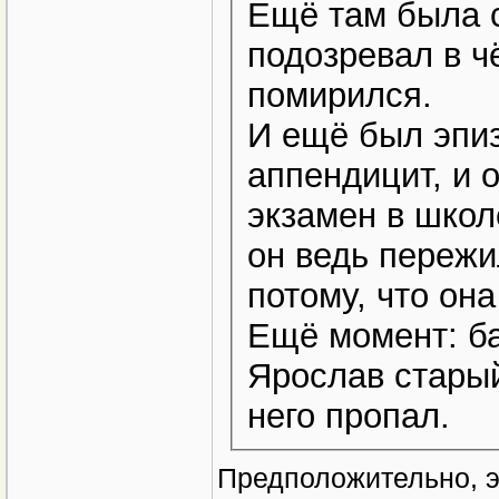
Ещё там была с
подозревал в чё
помирился.
И ещё был эпиз
аппендицит, и о
экзамен в школ
он ведь пережи
потому, что он
Ещё момент: ба
Ярослав старый
него пропал.
Предположительно, 