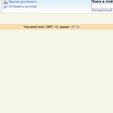
Поиск в этой
Версия для печати
Отправить на email
Расширенный 
Часовой пояс GMT +3, время:
08:19
.