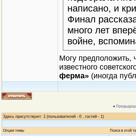
написано, и кр
Финал рассказа
много лет вперё
войне, вспомин
Могу предположить, 
известного советског
ферма»
(иногда публ
«
Предыдуща
Здесь присутствуют: 1
(пользователей - 0 , гостей - 1)
Опции темы
Поиск в этой т