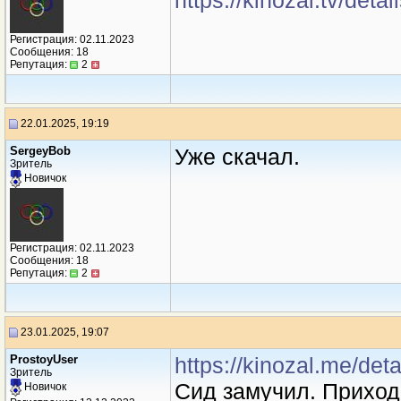
https://kinozal.tv/det
Регистрация: 02.11.2023
Сообщения: 18
Репутация:
2
22.01.2025, 19:19
SergeyBob
Уже скачал.
Зритель
Новичок
Регистрация: 02.11.2023
Сообщения: 18
Репутация:
2
23.01.2025, 19:07
ProstoyUser
https://kinozal.me/de
Зритель
Сид замучил. Приход
Новичок