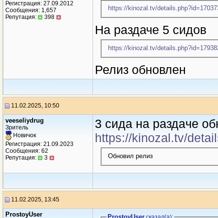
Регистрация: 27.09.2012
https://kinozal.tv/details.php?id=1703
Сообщения: 1,657
Репутация:
398
На раздаче 5 сидов
https://kinozal.tv/details.php?id=1793
Релиз обновлен
11.02.2025, 10:50
veeseliydrug
3 сидa нa рaздaче о
Зритель
https://kinozal.tv/det
Новичок
Регистрация: 21.09.2023
Сообщения: 62
Обновил релиз
Репутация:
3
11.02.2025, 13:45
ProstoyUser
ProstoyUser
сказал(a):