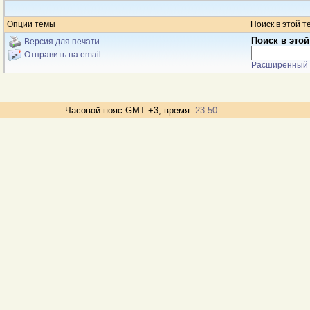
Опции темы
Поиск в этой т
Поиск в этой
Версия для печати
Отправить на email
Расширенный 
Часовой пояс GMT +3, время:
23:50
.