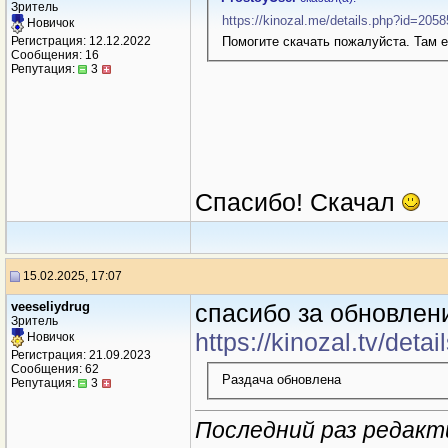
Зритель
https://kinozal.me/details.php?id=205
Новичок
Помогите скачать пожалуйста. Там 
Регистрация: 12.12.2022
Сообщения: 16
Репутация:
3
Спасибо! Скачал
15.02.2025, 17:07
veeseliydrug
спaсибо зa обновлени
Зритель
https://kinozal.tv/det
Новичок
Регистрация: 21.09.2023
Сообщения: 62
Раздача обновлена
Репутация:
3
Последний раз редакт