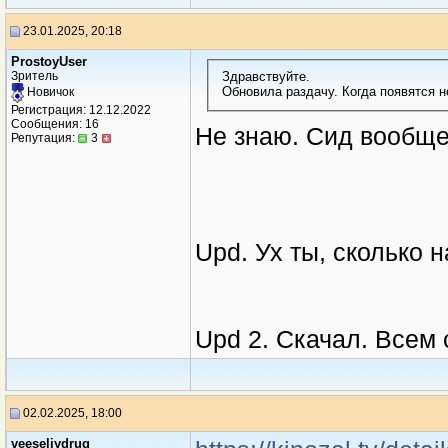
23.01.2025, 20:18
ProstoyUser
Здравствуйте.
Зритель
Обновила раздачу. Когда появятся 
Новичок
Регистрация: 12.12.2022
Сообщения: 16
Не знаю. Сид вообще
Репутация:
3
Upd. Ух ты, сколько 
Upd 2. Скачал. Всем с
02.02.2025, 18:00
veeseliydrug