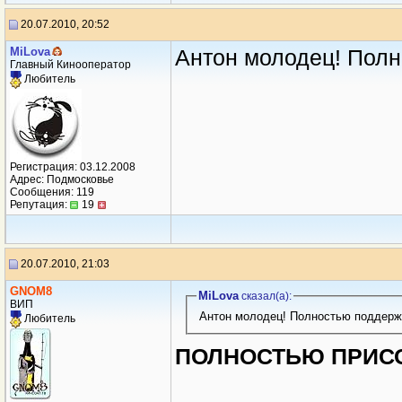
20.07.2010, 20:52
MiLova
Антон молодец! Пол
Главный Кинооператор
Любитель
Регистрация: 03.12.2008
Адрес: Подмосковье
Сообщения: 119
Репутация:
19
20.07.2010, 21:03
GNOM8
MiLova
сказал(a):
ВИП
Антон молодец! Полностью поддерж
Любитель
ПОЛНОСТЬЮ ПРИС