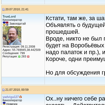
20.07.2010, 21:41
TrueLord
Кстати, там же, за 
Кинооператор
Объявлять о будущей
Завсегдатай
прошедшей.
Вроде, никто не был 
будет на Воробьёвых
Регистрация: 09.11.2008
Адрес: 55.769945,38.442509
надо палаток и пр.), 
Сообщения: 799
Репутация:
283
Короче, одни преиму
Но для обсуждения г
21.07.2010, 00:59
yadviga127
Ох..ну ничего себе ра
Кинооператор
Новичок