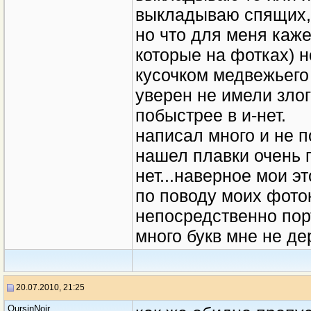
выкладываю спящих,
но что для меня каже
которые на фотках) но
кусочком медвежьего 
уверен не имели зло
побыстрее в и-нет.
написал много и не по
нашел плавки очень п
нет...наверное мои эт
по поводу моих фоток
непосредственно порт
много букв мне не де
20.07.2010, 21:25
OursinNoir