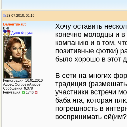
23.07.2010, 01:16
Валентина05
Хочу оставить нескол
ВИП
конечно молодцы и в 
Душа Форума
компанию и в том, ч
позитивные фотки) р
было хорошо в этот д
В сети на многих фо
Регистрация: 16.01.2010
традиция (размещать 
Адрес: Остров нА море
Сообщения: 9,378
участники встречи м
Репутация:
1746
баба яга, которая пл
погрешность в интерн
воспринимать ей(им?