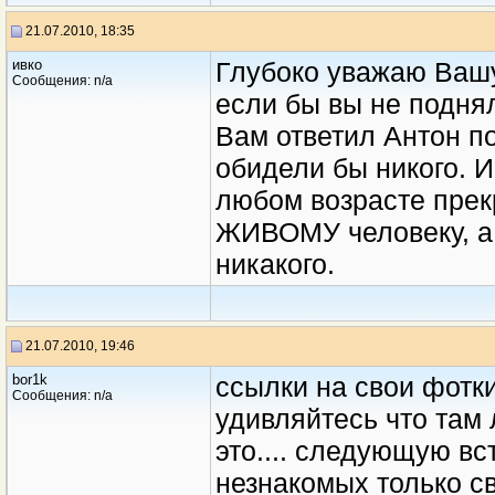
21.07.2010, 18:35
ивко
Глубоко уважаю Вашу
Сообщения: n/a
если бы вы не поднял
Вам ответил Антон по
обидели бы никого. И
любом возрасте прек
ЖИВОМУ человеку, а е
никакого.
21.07.2010, 19:46
bor1k
ссылки на свои фотки
Сообщения: n/a
удивляйтесь что там 
это.... следующую вс
незнакомых только св