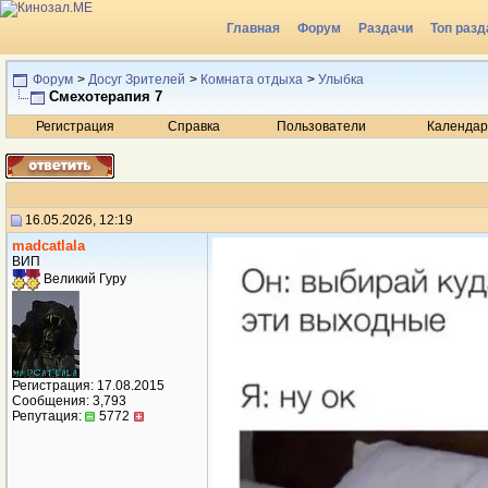
Главная
Форум
Раздачи
Топ разд
Радио
Форум
>
Досуг Зрителей
>
Комната отдыха
>
Улыбка
Смехотерапия 7
Регистрация
Справка
Пользователи
Календар
16.05.2026, 12:19
madcatlala
ВИП
Великий Гуру
Регистрация: 17.08.2015
Сообщения: 3,793
Репутация:
5772