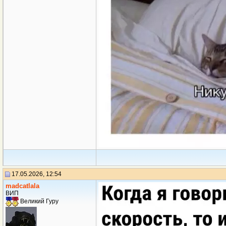
17.05.2026, 12:54
madcatlala
ВИП
Великий Гуру