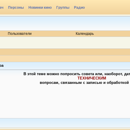
ач
Персоны
Новинки кино
Группы
Радио
Пользователи
Календарь
ра
В этой теме можно попросить совета или, наоборот, да
ТЕХНИЧЕСКИМ
вопросам, связанным с записью и обработкой 