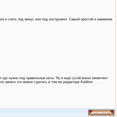
ео) и спеть под минус или под инструмент. Самый простой и наименее
ал где нужно под правильные ноты. Ну и ещё сухой вокал оживляют
е записи это можно сделать в том же редакторе Audition