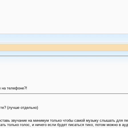
я на телефоне?!
те? (лучше отдельно)
поставь звучание на минимум только чтобы самой музыку слышать для п
ать только голос, и ничего если будет писаться тихо, потом можно в ау