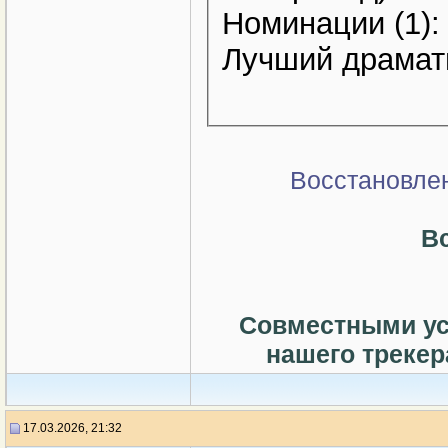
Номинации (1):
Лучший драмати
Восстановлен
В
Совместными ус
нашего треке
17.03.2026, 21:32