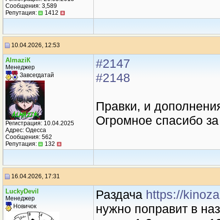
Сообщения: 3,589
Репутация:
1412
10.04.2026, 12:53
AlmaziК
#2147
Менеджер
#2148
Завсегдатай
Правки, и дополнени
Огромное спасибо з
Регистрация: 10.04.2025
Адрес: Одесса
Сообщения: 562
Репутация:
132
16.04.2026, 17:31
LuckyDevil
Раздача
https://kino
Менеджер
нужно поправит в на
Новичок