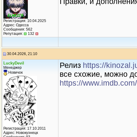
Правки, и дополнени
Регистрация: 10.04.2025
Адрес: Одесса
Сообщения: 562
Репутация:
132
30.04.2026, 21:10
LuckyDevil
Релиз
https://kinozal
Менеджер
все схожие, можно д
Новичок
https://www.imdb.com/t
Регистрация: 17.10.2011
Адрес: Новокузнецк