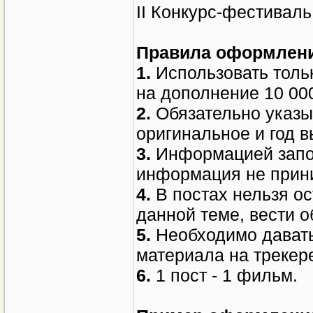
II Конкурс-фестивал
Правила оформлени
1.
Использовать толь
на дополнение 10 00
2.
Обязательно указы
оригинальное и год в
3.
Информацией запол
информация не прин
4.
В постах нельзя о
данной теме, вести 
5.
Необходимо давать
материала на трекер
6.
1 пост - 1 фильм.