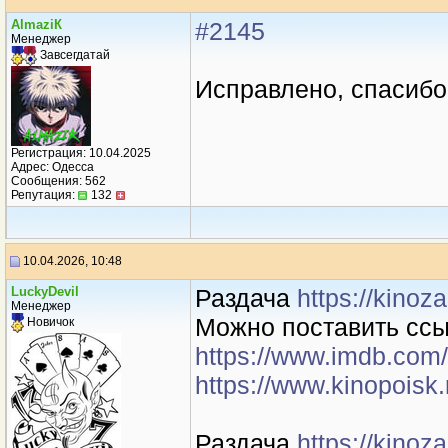
AlmaziК
#2145
Менеджер
Завсегдатай
Исправлено, спасибо
Регистрация: 10.04.2025
Адрес: Одесса
Сообщения: 562
Репутация:
132
10.04.2026, 10:48
LuckyDevil
Раздача
https://kino
Менеджер
Можно поставить ссы
Новичок
https://www.imdb.com/
https://www.kinopoisk.
Раздача
https://kino