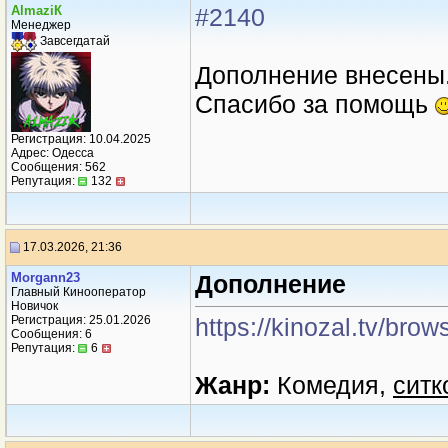
AlmaziК
#2140
Менеджер
Завсегдатай
Дополнение внесены
Спасибо за помощь
Регистрация: 10.04.2025
Адрес: Одесса
Сообщения: 562
Репутация:
132
17.03.2026, 21:36
Morgann23
Дополнение
Главный Кинооператор
Новичок
Регистрация: 25.01.2026
https://kinozal.tv/b
Сообщения: 6
Репутация:
6
Жанр:
Комедия,
ситк