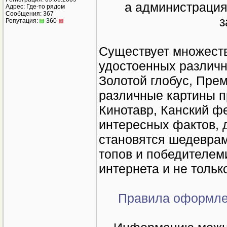
а администрация
Адрес: Где-то рядом
Сообщения: 367
з
Репутация:
360
Существует множест
удостоенных различн
Золотой глобус, Прем
различные картины п
Кинотавр, Канский фе
интересных фактов, 
становятся шедевра
топов и победителем
интернета и не тольк
Правила оформле