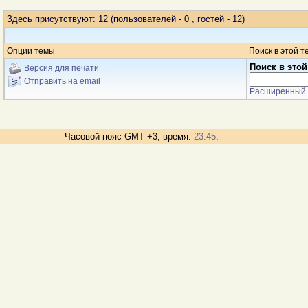
Здесь присутствуют: 12
(пользователей - 0 , гостей - 12)
Опции темы
Поиск в этой т
Поиск в этой
Версия для печати
Отправить на email
Расширенный 
Часовой пояс GMT +3, время:
23:45
.