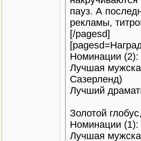
пауз. А послед
рекламы, титро
[/pagesd]
[pagesd=Наград
Номинации (2):
Лучшая мужская
Сазерленд)
Лучший драмат
Золотой глобус
Номинации (1):
Лучшая мужская