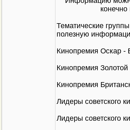
Информацию можно
конечно
Тематические группы
полезную информаци
Кинопремия Оскар -
Кинопремия Золотой 
Кинопремия Британс
Лидеры советского к
Лидеры советского к