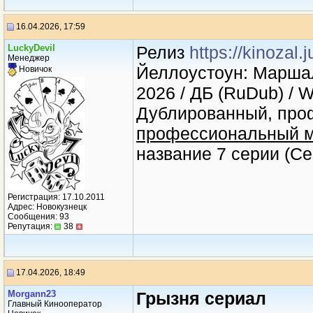
16.04.2026, 17:59
LuckyDevil
Релиз
https://kinozal
Менеджер
Йеллоустоун: Маршал
Новичок
2026 / ДБ (RuDub) / 
Дублированный, проф
профессиональный м
название 7 серии (Се
Регистрация: 17.10.2011
Адрес: Новокузнецк
Сообщения: 93
Репутация:
38
17.04.2026, 18:49
Morgann23
Грызня сериал
Главный Кинооператор