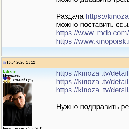
Раздача
https://kino
можно поставить ссы
https://www.imdb.com/
https://www.kinopoisk.
10.04.2026, 11:12
Edians
https://kinozal.tv/det
Менеджер
https://kinozal.tv/det
Великий Гуру
https://kinozal.tv/det
Нужно подправить ре
Регистрация: 26.03.2013