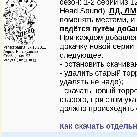
сезон: 1-2 серии из 12
Head Sound),
ЛД, ЛМ
поменять местами, и
ведётся путём доба
При каждом добавлен
докачку новой серии
Регистрация: 17.10.2011
Адрес: Новокузнецк
следующее:
Сообщения: 93
Репутация:
38
- остановить скачива
- удалить старый тор
удалять не надо);
- скачать новый торре
старого, при этом ука
должно происходить 
Как скачать отдель