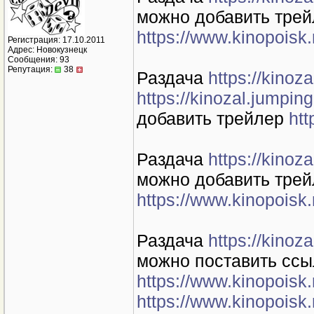
можно добавить тре
https://www.kinopoisk.
Регистрация: 17.10.2011
Адрес: Новокузнецк
Сообщения: 93
Репутация:
38
Раздача
https://kino
https://kinozal.jumpi
добавить трейлер
htt
Раздача
https://kino
можно добавить тре
https://www.kinopoisk.
Раздача
https://kino
можно поставить ссы
https://www.kinopoisk.
https://www.kinopoisk.