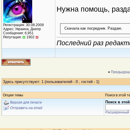
Нужна помощь, разда
Регистрация: 30.08.2009
Скачала как посредник. Раздаю.
Адрес: Украина, Днепр
Сообщения: 6,951
Репутация:
1902
Последний раз редакти
«
Предыдуща
Здесь присутствуют: 1
(пользователей - 0 , гостей - 1)
Опции темы
Поиск в этой т
Поиск в этой
Версия для печати
Отправить на email
Расширенный 