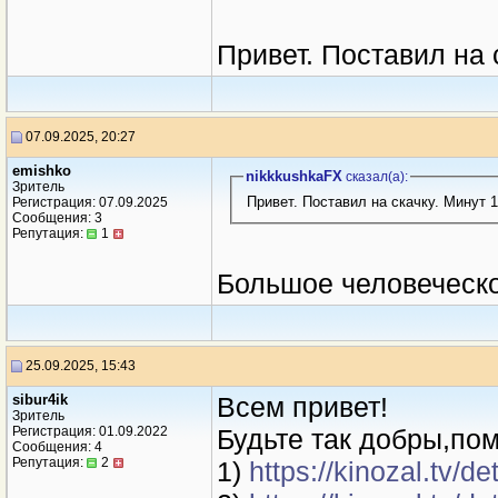
Привет. Поставил на 
07.09.2025, 20:27
emishko
nikkkushkaFX
сказал(a):
Зритель
Привет. Поставил на скачку. Минут 1
Регистрация: 07.09.2025
Сообщения: 3
Репутация:
1
Большое человеческо
25.09.2025, 15:43
sibur4ik
Всем привет!
Зритель
Регистрация: 01.09.2022
Будьте так добры,пом
Сообщения: 4
Репутация:
2
1)
https://kinozal.tv/d