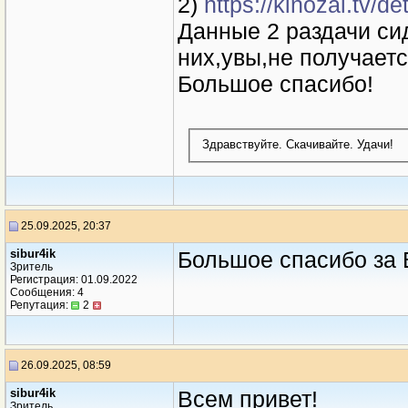
2)
https://kinozal.tv/d
Данные 2 раздачи сид
них,увы,не получается
Большое спасибо!
Здравствуйте. Скачивайте. Удачи!
25.09.2025, 20:37
sibur4ik
Большое спасибо за 
Зритель
Регистрация: 01.09.2022
Сообщения: 4
Репутация:
2
26.09.2025, 08:59
sibur4ik
Всем привет!
Зритель