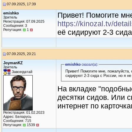
07.09.2025, 17:39
emishko
Привет! Помогите мне
Зритель
Регистрация: 07.09.2025
https://kinozal.tv/det
Сообщения: 3
Репутация:
1
её сидируют 2-3 сида
07.09.2025, 20:21
JoymanKZ
emishko
сказал(a):
Зритель
Привет! Помогите мне, пожалуйста,
Завсегдатай
сидируют 2-3 сида с России, но я не
На вкладке "подобные
десятки сидов. Или с
интернет по карточка
Регистрация: 01.02.2023
Адрес: Беларусь
Сообщения: 715
Репутация:
1539