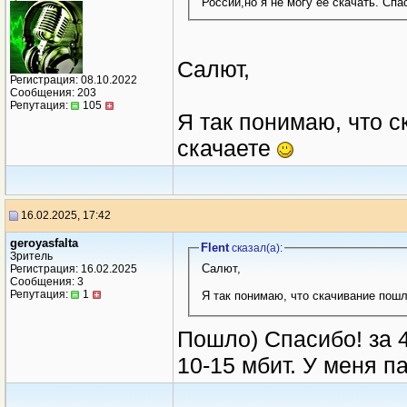
России,но я не могу ее скачать. Спа
Салют,
Регистрация: 08.10.2022
Сообщения: 203
Репутация:
105
Я так понимаю, что 
скачаете
16.02.2025, 17:42
geroyasfalta
Flent
сказал(a):
Зритель
Салют,
Регистрация: 16.02.2025
Сообщения: 3
Репутация:
1
Я так понимаю, что скачивание пош
Пошло) Спасибо! за 4
10-15 мбит. У меня па