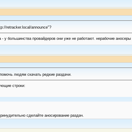
://retracker.local/announce"?
 - у большинства провайдеров они уже не работают. нерабочие аносеры 
 помочь людям скачать редкие раздачи.
ующие строки:
принудительно сделайте аносирование раздач.