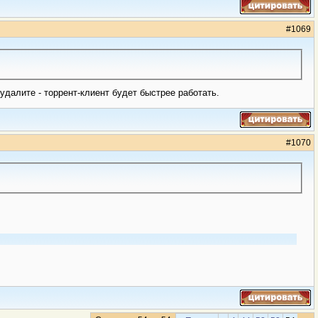
#
1069
удалите - торрент-клиент будет быстрее работать.
#
1070