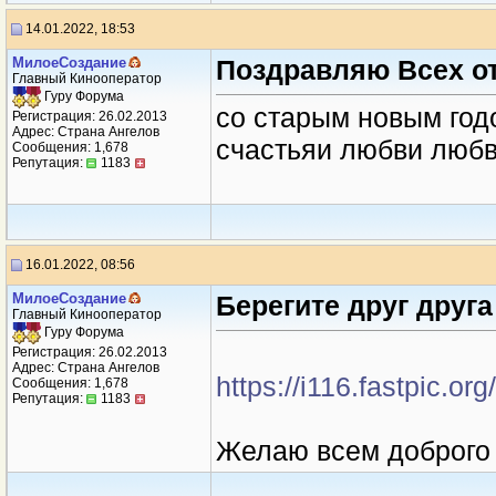
14.01.2022, 18:53
МилоеСоздание
Поздравляю Всех о
Главный Кинооператор
Гуру Форума
со старым новым годо
Регистрация: 26.02.2013
Адрес: Страна Ангелов
счастьяи любви любви
Сообщения: 1,678
Репутация:
1183
16.01.2022, 08:56
МилоеСоздание
Берегите друг друга
Главный Кинооператор
Гуру Форума
Регистрация: 26.02.2013
Адрес: Страна Ангелов
https://i116.fastpic.o
Сообщения: 1,678
Репутация:
1183
Желаю всем доброго 