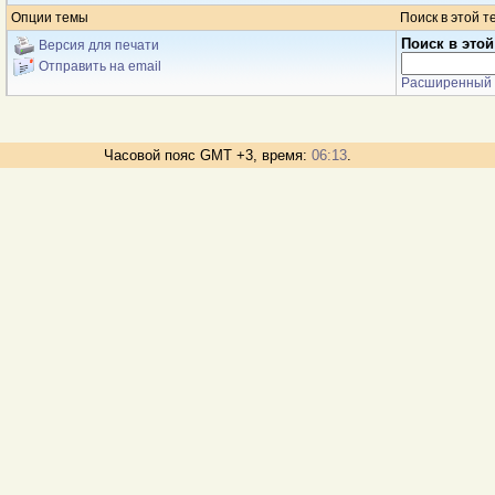
Опции темы
Поиск в этой т
Поиск в этой
Версия для печати
Отправить на email
Расширенный 
Часовой пояс GMT +3, время:
06:13
.