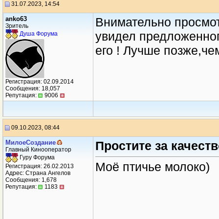
31.07.2023, 14:54
anko63
Внимательно просмот
Зритель
увидел предложенног
Душа Форума
его ! Лучше позже,че
Регистрация: 02.09.2014
Сообщения: 18,057
Репутация:
9006
09.10.2023, 08:44
МилоеСоздание
Простите за качеств
Главный Кинооператор
Гуру Форума
Моё птичье молоко)
Регистрация: 26.02.2013
Адрес: Страна Ангелов
Сообщения: 1,678
Репутация:
1183