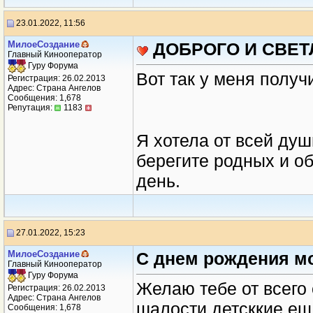
23.01.2022, 11:56
МилоеСоздание
ДОБРОГО И СВЕТ
Главный Кинооператор
Гуру Форума
Вот так у меня получ
Регистрация: 26.02.2013
Адрес: Страна Ангелов
Сообщения: 1,678
Репутация:
1183
Я хотела от всей душ
берегите родных и об
день.
27.01.2022, 15:23
МилоеСоздание
С днем рождения м
Главный Кинооператор
Гуру Форума
Желаю тебе от всего 
Регистрация: 26.02.2013
Адрес: Страна Ангелов
шалости детсккие еще
Сообщения: 1,678