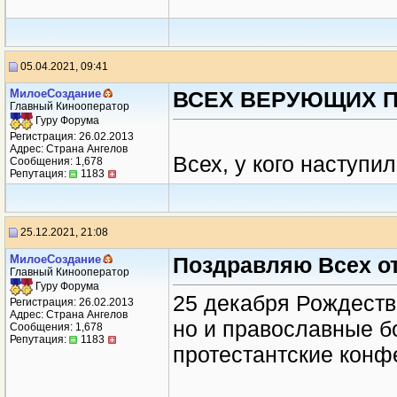
05.04.2021, 09:41
МилоеСоздание
ВСЕХ ВЕРУЮЩИХ 
Главный Кинооператор
Гуру Форума
Регистрация: 26.02.2013
Адрес: Страна Ангелов
Всех, у кого наступи
Сообщения: 1,678
Репутация:
1183
25.12.2021, 21:08
МилоеСоздание
Поздравляю Всех о
Главный Кинооператор
Гуру Форума
25 декабря Рождеств
Регистрация: 26.02.2013
Адрес: Страна Ангелов
но и православные б
Сообщения: 1,678
Репутация:
1183
протестантские конф