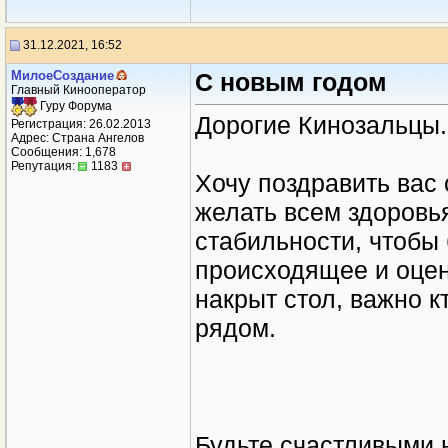
31.12.2021, 16:52
МилоеСоздание
С новым годом
Главный Кинооператор
Гуру Форума
Дорогие Кинозальцы.
Регистрация: 26.02.2013
Адрес: Страна Ангелов
Сообщения: 1,678
Репутация:
1183
Хочу поздравить вас 
желать всем здоровь
стабильности, чтобы
происходящее и оцен
накрыт стол, важно к
рядом.
Будьте счастливыми н