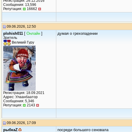
Регистрация: 26.12.2016
Сообщения: 13,596
Репутация:
16662
09.06.2026, 12:50
plohish011
[
Онлайн
]
думая о грехопадении
Зритель
Великий Гуру
Регистрация: 18.09.2021
Адрес: Улаанбаатор
Сообщения: 5,346
Репутация:
2143
09.06.2026, 17:09
рыбкаZ
посреди большого сеновала