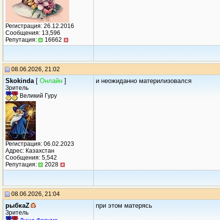
Регистрация: 26.12.2016
Сообщения: 13,596
Репутация:
16662
08.06.2026, 21:02
Skokinda
[
Онлайн
]
и неожиданно материлизовался
Зритель
Великий Гуру
Регистрация: 06.02.2023
Адрес: Казахстан
Сообщения: 5,542
Репутация:
2028
08.06.2026, 21:04
рыбкаZ
при этом матерясь
Зритель