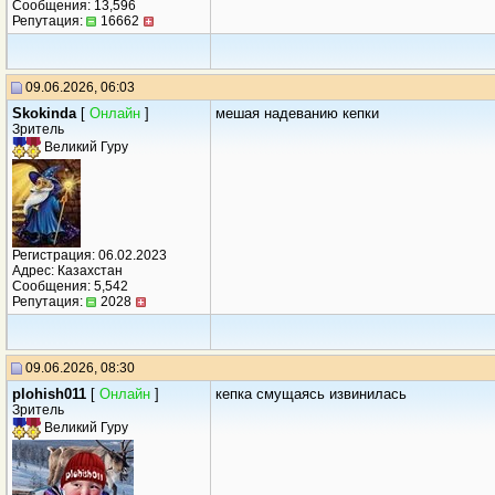
Сообщения: 13,596
Репутация:
16662
09.06.2026, 06:03
Skokinda
[
Онлайн
]
мешая надеванию кепки
Зритель
Великий Гуру
Регистрация: 06.02.2023
Адрес: Казахстан
Сообщения: 5,542
Репутация:
2028
09.06.2026, 08:30
plohish011
[
Онлайн
]
кепка смущаясь извинилась
Зритель
Великий Гуру