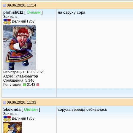
09.06.2026, 11:14
plohish011
[
Онлайн
]
на сэруху сэра
Зритель
Великий Гуру
Регистрация: 18.09.2021
Адрес: Улаанбаатор
Сообщения: 5,346
Репутация:
2143
09.06.2026, 11:33
Skokinda
[
Онлайн
]
сэруха вереща отбивалась
Зритель
Великий Гуру