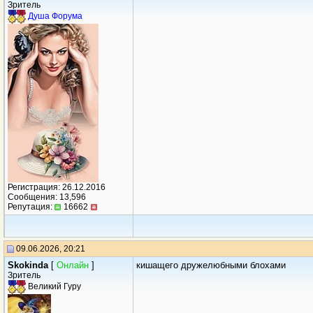
Зритель
Душа Форума
Регистрация: 26.12.2016
Сообщения: 13,596
Репутация:
16662
09.06.2026, 20:21
Skokinda
[
Онлайн
]
кишащего дружелюбными блохами
Зритель
Великий Гуру