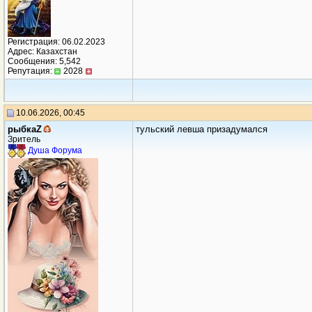
Регистрация: 06.02.2023
Адрес: Казахстан
Сообщения: 5,542
Репутация:
2028
10.06.2026, 00:45
рыбкаZ
тульский левша призадумался
Зритель
Душа Форума