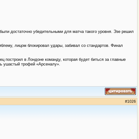
 были достаточно убедительными для матча такого уровня. Эзе решил
мблему, лицом блокировал удары, забивал со стандартов. Финал
ец построил в Лондоне команду, которая будет биться за главные
ть ушастый трофей «Арсеналу».
#
1026