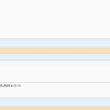
05.2026 в
08:36
.