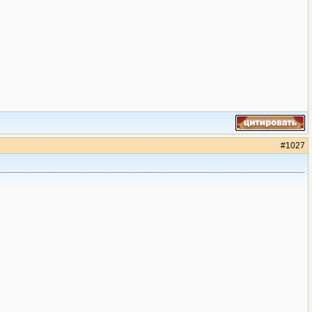
#
1027