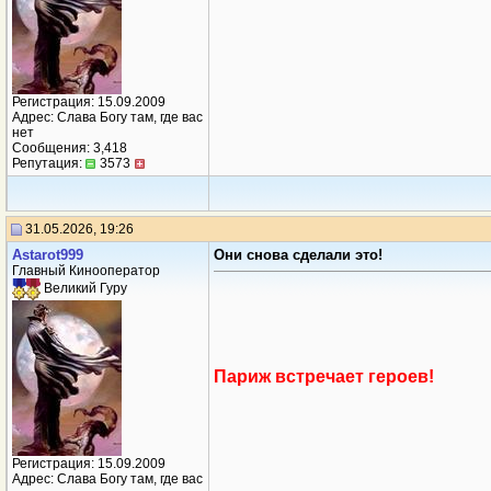
Регистрация: 15.09.2009
Адрес: Слава Богу там, где вас
нет
Сообщения: 3,418
Репутация:
3573
31.05.2026, 19:26
Аstarot999
Они снова сделали это!
Главный Кинооператор
Великий Гуру
Париж встречает героев!
Регистрация: 15.09.2009
Адрес: Слава Богу там, где вас