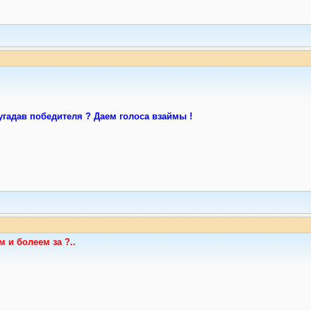
угадав победителя ? Даем голоса взаймы !
 и болеем за ?..