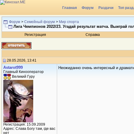
Главная
Форум
Раздачи
Топ разд
Форум
>
Семейный форум
>
Мир спорта
Лига Чемпионов 2022/23. Угадай результат матча. Выиграй го
Регистрация
Справка
28.05.2026, 13:41
Аstarot999
Неожиданно очень интересный и драмати
Главный Кинооператор
Великий Гуру
Регистрация: 15.09.2009
Адрес: Слава Богу там, где вас
нет