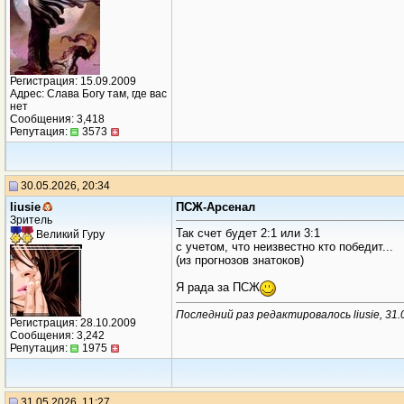
Регистрация: 15.09.2009
Адрес: Слава Богу там, где вас
нет
Сообщения: 3,418
Репутация:
3573
30.05.2026, 20:34
liusie
ПСЖ-Арсенал
Зритель
Так счет будет 2:1 или 3:1
Великий Гуру
с учетом, что неизвестно кто победит...
(из прогнозов знатоков)
Я рада за ПСЖ
Последний раз редактировалось liusie, 31.
Регистрация: 28.10.2009
Сообщения: 3,242
Репутация:
1975
31.05.2026, 11:27