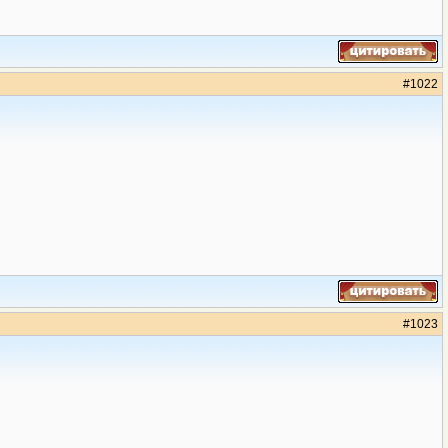
#
1022
#
1023