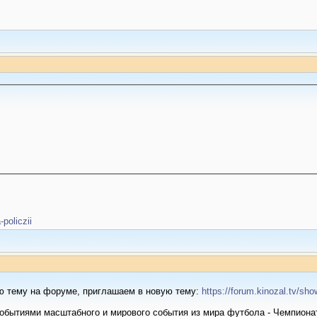
-policzii
ю тему на форуме, приглашаем в новую тему:
https://forum.kinozal.tv/s
обытиями масштабного и мирового события из мира футбола - Чемпионата