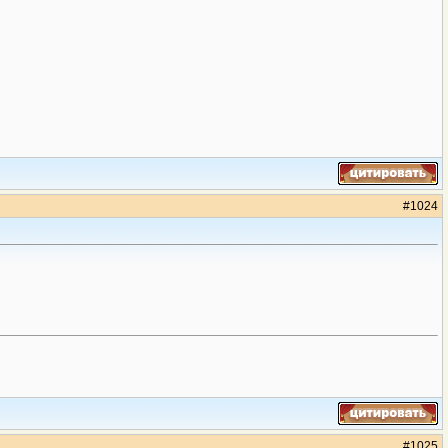
#
1024
#
1025