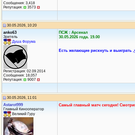
Сообщения: 3,418
Репутация:
3573
30.05.2026, 10:20
anko63
ПСЖ : Арсенал
Зритель
30.05.2026 года. 19.00
Душа Форума
Есть желающие рискнуть и выиграть ,
Регистрация: 02.09.2014
Сообщения: 18,057
Репутация:
9007
30.05.2026, 11:01
Аstarot999
Самый главный матч сегодня! Смотрим
Главный Кинооператор
Великий Гуру