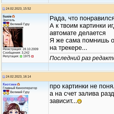
24.02.2023, 15:52
liusie
Рада, что понравился
Зритель
А к твоим картинки и
Великий Гуру
автомате делается
Я же сама помнишь о
на трекере...
Регистрация: 28.10.2009
Сообщения: 3,242
Репутация:
1975
Последний раз редактир
24.02.2023, 16:14
Кеотэми
про картинки не понял
Главный Кинооператор
а на счет залива раз
Великий Гуру
зависит...