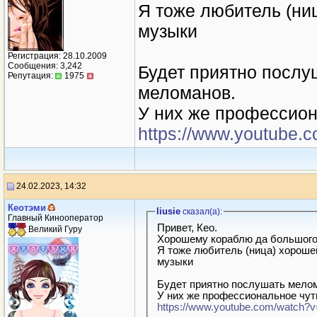
Я тоже любитель (ни
музыки
Регистрация: 28.10.2009
Сообщения: 3,242
Будет приятно послу
Репутация:
1975
меломанов.
У них же профессион
https://www.youtube
24.02.2023, 14:32
Кеотэми
liusie
сказал(a):
Главный Кинооператор
Привет, Кео.
Великий Гуру
Хорошему кораблю да большого
Я тоже любитель (ница) хороше
музыки
Будет приятно послушать мелом
У них же профессиональное чут
https://www.youtube.com/watch