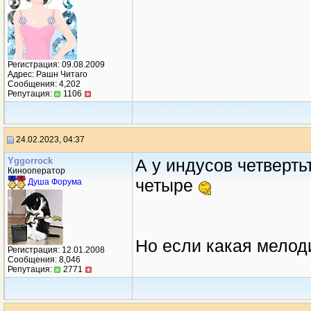
Регистрация: 09.08.2009
Адрес: Рашн Читаго
Сообщения: 4,202
Репутация:
1106
24.02.2023, 04:37
Yggorrock
А у индусов четверть
Кинооператор
четыре
Душа Форума
Но если какая мелоди
Регистрация: 12.01.2008
Сообщения: 8,046
Репутация:
2771