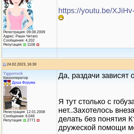
https://youtu.be/XJiH
Регистрация: 09.08.2009
Адрес: Рашн Читаго
Сообщения: 4,202
Репутация:
1106
24.02.2023, 16:30
Yggorrock
Да, раздачи зависят 
Кинооператор
Душа Форума
Я тут столько с гобу
нет..Захотелось внез
Регистрация: 12.01.2008
Сообщения: 8,046
делать без понятия К
Репутация:
2771
дружеской помощи ме