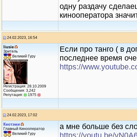
одну раздачу сделаеш
кинооператора значит
24.02.2023, 16:54
liusie
Если про танго ( в дог
Зритель
последнее время оче
Великий Гуру
https://www.youtube
Регистрация: 28.10.2009
Сообщения: 3,242
Репутация:
1975
24.02.2023, 17:02
Кеотэми
а мне больше без сл
Главный Кинооператор
https://youtu.be/vN0
Великий Гуру