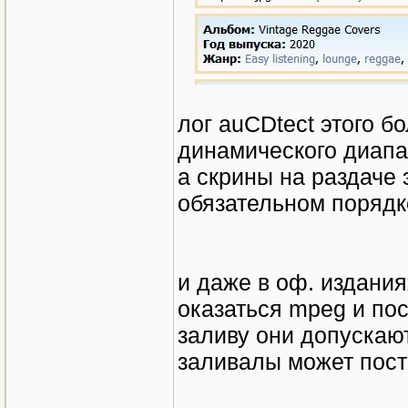
лог auCDtect этого б
динамического диап
а скрины на раздаче э
обязательном порядке
и даже в оф. издания
оказаться mpeg и пос
заливу они допускают
заливалы может пост