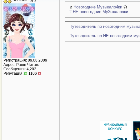
Великий Гуру
♬
Новогодние Музыкало4ки
☊
# НЕ новогодние Му3ыкалочки
Путеводитель по новогодним музык
Путеводитель по НЕ новог
Регистрация: 09.08.2009
Адрес: Рашн Читаго
Сообщения: 4,202
Репутация:
1106