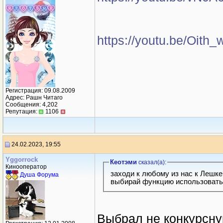
https://youtu.be/Oit
Регистрация: 09.08.2009
Адрес: Рашн Читаго
Сообщения: 4,202
Репутация:
1106
24.02.2023, 19:55
Yggorrock
Кеотэми
сказал(a):
Кинооператор
заходи к любому из нас к Лешк
Душа Форума
выбирай функцию использовать
Выбрал не конкурсну