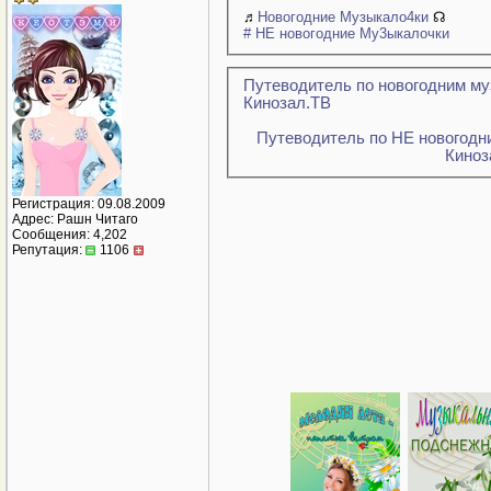
♬
Новогодние Музыкало4ки
☊
# НЕ новогодние Му3ыкалочки
Путеводитель по новогодним м
Кинозал.ТВ
Путеводитель по НЕ новогодн
Киноз
Регистрация: 09.08.2009
Адрес: Рашн Читаго
Сообщения: 4,202
Репутация:
1106