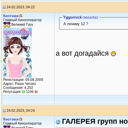
24.02.2023, 04:22
Кеотэми
Yggorrock
сказал(a):
Главный Кинооператор
А почему 12 ?
Великий Гуру
а вот догадайся
Регистрация: 09.08.2009
Адрес: Рашн Читаго
Сообщения: 4,202
Репутация:
1106
24.02.2023, 04:24
Кеотэми
ГАЛЕРЕЯ групп но
Главный Кинооператор