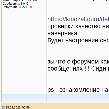
Регистрация: 12.01.2008
Сообщения: 8,046
Репутация:
2771
https://kinozal.guru/d
проверки качество ни
наверняка..
Будет настроение сно
зы что с форумом ка
сообщениях !!! Сиди 
ps - ознакомление н
25.02.2023, 00:59