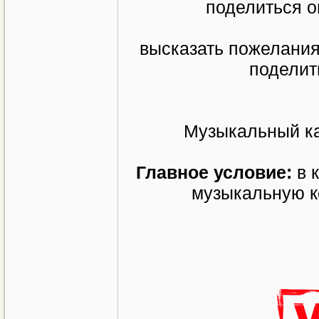
поделиться о
высказать пожелани
поделит
Музыкальный ка
Главное условие:
в 
музыкальную к