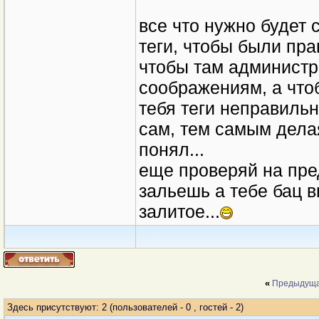
все что нужно будет 
теги, чтобы были пра
чтобы там администр
соображениям, а что
тебя теги неправиль
сам, тем самым дела
понял...
еще проверяй на пред
зальешь а тебе бац в
залитое...
«
Предыдуща
Здесь присутствуют: 2
(пользователей - 0 , гостей - 2)