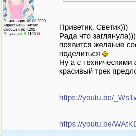
Регистрация: 09.08.2009
Приветик, Светик)))
Адрес: Рашн Читаго
Сообщения: 4,202
Рада что заглянула))
Репутация:
1106
появится желание сос
поделиться
Ну а с техническими
красивый трек предло
https://youtu.be/_W
https://youtu.be/WAt