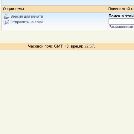
Опции темы
Поиск в этой т
Поиск в этой
Версия для печати
Отправить на email
Расширенный 
Часовой пояс GMT +3, время:
22:57
.