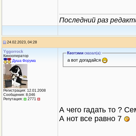
Последний раз редакт
24.02.2023, 04:28
Yggorrock
Кеотэми
сказал(a):
Кинооператор
а вот догадайся
Душа Форума
Регистрация: 12.01.2008
Сообщения: 8,046
Репутация:
2771
А чего гадать то ? С
А нот все равно 7