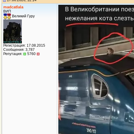
17.06.2026, 12:14
madcatlala
ВИП
Великий Гуру
Регистрация: 17.08.2015
Сообщения: 3,787
Репутация:
5760