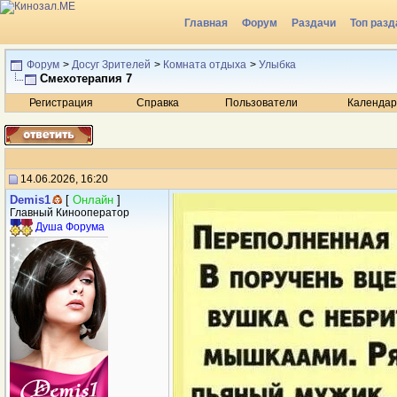
Главная
Форум
Раздачи
Топ разд
Радио
Форум
>
Досуг Зрителей
>
Комната отдыха
>
Улыбка
Смехотерапия 7
Регистрация
Справка
Пользователи
Календар
14.06.2026, 16:20
Demis1
[
Онлайн
]
Главный Кинооператор
Душа Форума