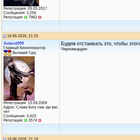
Регистрация: 05.05.2017
Сообщения: 2,256
Репутация:
7982
16.06.2026, 21:15
Аstarot999
Будем отстаивать это, чтобы этог
Главный Кинооператор
Черномырдин
Великий Гуру
Регистрация: 15.09.2009
Адрес: Слава Богу там, где вас
нет
Сообщения: 3,420
Репутация:
3574
16.06.2026, 21:18