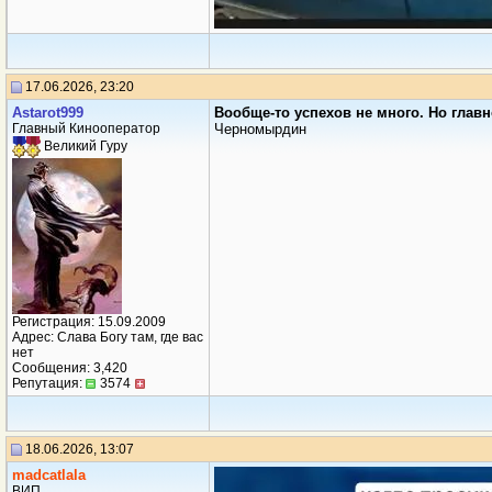
17.06.2026, 23:20
Аstarot999
Вообще-то успехов не много. Но главн
Главный Кинооператор
Черномырдин
Великий Гуру
Регистрация: 15.09.2009
Адрес: Слава Богу там, где вас
нет
Сообщения: 3,420
Репутация:
3574
18.06.2026, 13:07
madcatlala
ВИП