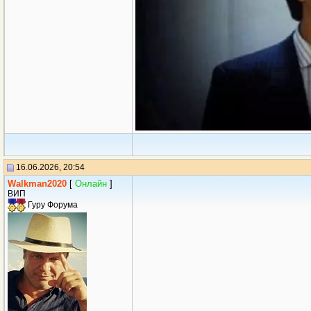
16.06.2026, 20:54
Walkman2020
[
Онлайн
]
ВИП
Гуру Форума