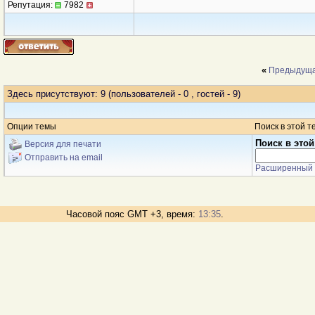
Репутация:
7982
«
Предыдуща
Здесь присутствуют: 9
(пользователей - 0 , гостей - 9)
Опции темы
Поиск в этой т
Поиск в этой
Версия для печати
Отправить на email
Расширенный 
Часовой пояс GMT +3, время:
13:35
.