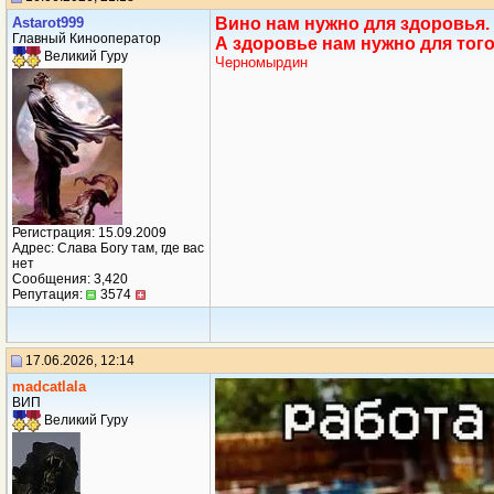
Аstarot999
Вино нам нужно для здоровья.
Главный Кинооператор
А здоровье нам нужно для того
Великий Гуру
Черномырдин
Регистрация: 15.09.2009
Адрес: Слава Богу там, где вас
нет
Сообщения: 3,420
Репутация:
3574
17.06.2026, 12:14
madcatlala
ВИП
Великий Гуру