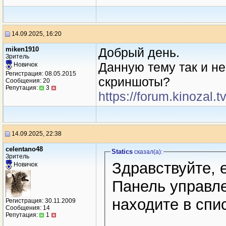
14.09.2025, 16:20
miken1910
Добрый день.
Зритель
Данную тему так и н
Новичок
Регистрация: 08.05.2015
скриншоты?
Сообщения: 20
Репутация:
3
https://forum.kinozal
14.09.2025, 22:38
celentano48
Statics
сказал(a):
Зритель
Здравствуйте, 
Новичок
Панель управле
находите в спис
Регистрация: 30.11.2009
Сообщения: 14
Репутация:
1