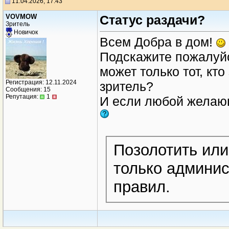
11.04.2026, 17:43
VOVMOW
Статус раздачи?
Зритель
Новичок
Всем Добра в дом!
Подскажите пожалуйст
может только тот, к
Регистрация: 12.11.2024
зритель?
Сообщения: 15
Репутация:
1
И если любой желающ
Позолотить или
только админис
правил.