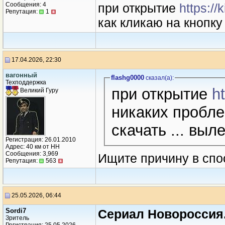
Сообщения: 4
при открытие
https://
Репутация:
1
как кликаю на кнопк
17.04.2026, 22:30
вагонный
flashg0000
сказал(a):
Техподдержка
при открытие
h
Великий Гуру
никаких пробле
скачать ... в
Регистрация: 26.01.2010
Адрес: 40 км от НН
Сообщения: 3,969
Ищите причину в спо
Репутация:
563
25.05.2026, 06:44
Sordi7
Сериал Новороссия.
Зритель