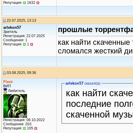
Репутация:
1832
22.07.2025, 13:13
arlekon57
прошлые торрентф
Зритель
Регистрация: 22.07.2025
Сообщения: 1
как найти скаченные
Репутация:
1
сломался жесткий ди
03.08.2025, 09:36
Flent
arlekon57
сказал(a):
ВИП
как найти скаченные торрентфайлы за
Любитель
последние полго
скаченной музы
Регистрация: 08.10.2022
Сообщения: 203
Репутация:
105