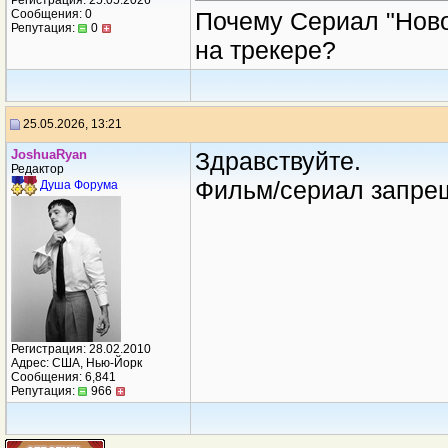
Регистрация: 25.05.2026
Сообщения: 0
Почему Сериал "Новор
Репутация:
0
на трекере?
25.05.2026, 13:21
JoshuaRyan
Здравствуйте.
Редактор
Фильм/сериал запреще
Душа Форума
Регистрация: 28.02.2010
Адрес: США, Нью-Йорк
Сообщения: 6,841
Репутация:
966