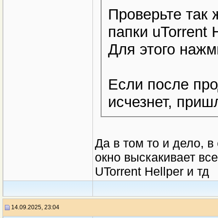
Проверьте так
папки uTorrent 
Для этого наж
Если после пр
исчезнет, приш
Да в том то и дело, в
окно выскакивает вс
UTorrent Hellper и тд
14.09.2025, 23:04