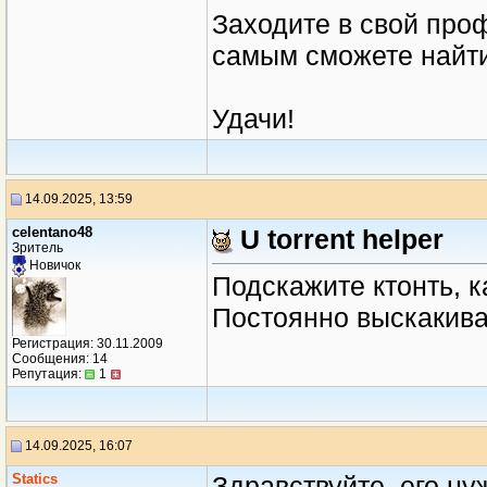
Заходите в свой проф
самым сможете найти 
Удачи!
14.09.2025, 13:59
celentano48
U torrent helper
Зритель
Новичок
Подскажите ктонть, к
Постоянно выскакива
Регистрация: 30.11.2009
Сообщения: 14
Репутация:
1
14.09.2025, 16:07
Statics
Здравствуйте, его ну