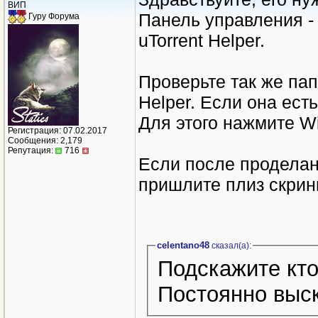
ВИП
Панель управления -
Гуру Форума
uTorrent Helper.
Проверьте так же па
Helper. Если она есть
Для этого нажмите W
Регистрация: 07.02.2017
Сообщения: 2,179
Репутация:
716
Если после проделан
пришлите плиз скрин
celentano48
сказал(a):
Подскажите ктон
Постоянно выс