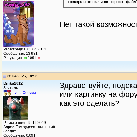
трекера и не скачивая торрент-файл?
Нет такой возможнос
Регистрация: 03.04.2012
Сообщения: 13,981
Репутация:
1091
28.04.2025, 18:52
Dinka2012
Здравствуйте, подска
Зритель
или картинку на фору
Душа Форума
как это сделать?
Регистрация: 15.11.2019
Адрес: Там чудеса там леший
бродит
Сообщения: 6,691