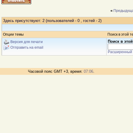
«
Предыдуща
Здесь присутствуют: 2
(пользователей - 0 , гостей - 2)
Опции темы
Поиск в этой т
Поиск в этой
Версия для печати
Отправить на email
Расширенный 
Часовой пояс GMT +3, время:
07:06
.