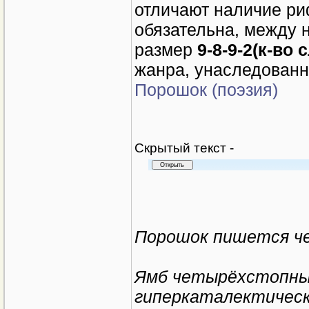
отличают наличие р
обязательна, между 
размер
9-8-9-2(к-во 
жанра, унаследованн
Порошок (поэзия)
Cкрытый текст -
Порошок пишется ч
Ямб четырёхстопны
гиперкаталектическ