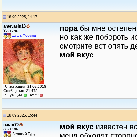
18.09.2025, 14:17
antevasin18
пора
бы мне остепен
Зритель
но как же побороть и
Душа Форума
смотрите вот опять д
мой вкус
Регистрация: 21.02.2018
Сообщения: 21,478
Репутация:
16579
18.09.2025, 15:44
настя70
мой вкус
известен вс
Зритель
меня обходят сторон
Великий Гуру