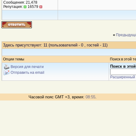
Сообщения: 21,478
Репутация:
16579
«
Предыдуща
Здесь присутствуют: 11
(пользователей - 0 , гостей - 11)
Опции темы
Поиск в этой т
Поиск в этой
Версия для печати
Отправить на email
Расширенный 
Часовой пояс GMT +3, время:
08:55
.