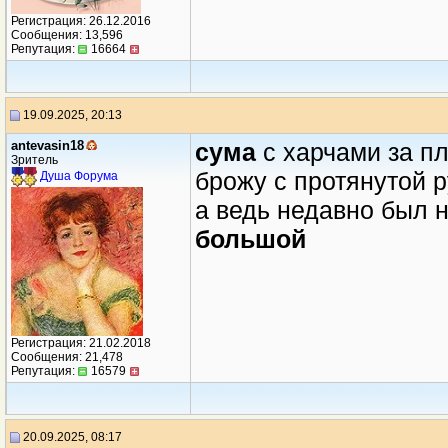
Регистрация: 26.12.2016
Сообщения: 13,596
Репутация:
16664
19.09.2025, 20:13
antevasin18
сума
с харчами за п
Зритель
брожу с протянутой 
Душа Форума
а ведь недавно был 
большой
Регистрация: 21.02.2018
Сообщения: 21,478
Репутация:
16579
20.09.2025, 08:17