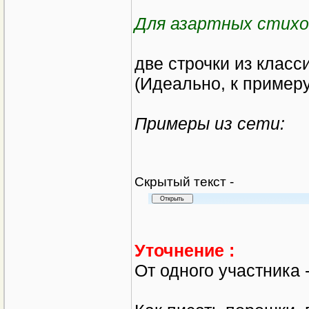
Для азартных стихо
две строчки из класси
(Идеально, к примеру
Примеры из сети:
Cкрытый текст -
Уточнение :
От одного участника 