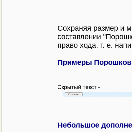
Сохраняя размер и м
составлении "Порошк
право хода, т. е. нап
Примеры Порошков
Cкрытый текст -
Небольшое дополне