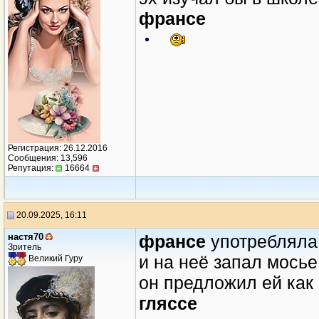
франсе
Регистрация: 26.12.2016
Сообщения: 13,596
Репутация:
16664
20.09.2025, 16:11
настя70
франсе
употребляла
Зритель
и на неё запал мосье
Великий Гуру
он предложил ей как
гляссе