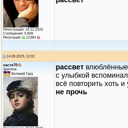
Регистрация: 16.12.2020
Сообщения: 5,909
Репутация:
12384
14.09.2025, 12:02
настя70
рассвет
влюблённые
Зритель
с улыбкой вспоминал
Великий Гуру
всё повторить хоть и
не прочь