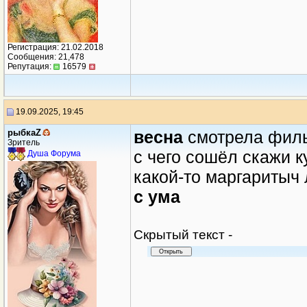
Регистрация: 21.02.2018
Сообщения: 21,478
Репутация:
16579
19.09.2025, 19:45
рыбкаZ
весна
смотрела филь
Зритель
с чего сошёл скажи 
Душа Форума
какой-то маргаритыч
с ума
Cкрытый текст -