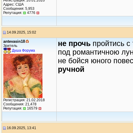
Регистрация: 20.01.2020
Адрес: США
Сообщения: 5,953
Репутация:
4776
14.09.2025, 15:02
antevasin18
не прочь
пройтись с 
Зритель
под романтичною лу
Душа Форума
не бойся юного пове
ручной
Регистрация: 21.02.2018
Сообщения: 21,478
Репутация:
16579
16.09.2025, 13:41