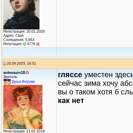
Регистрация: 20.01.2020
Адрес: США
Сообщения: 5,953
Репутация:
4776
20.09.2025, 16:51
antevasin18
гляссе
уместен здесь
Зритель
сейчас зима хочу абс
Душа Форума
вы о таком хотя б сл
как нет
Регистрация: 21.02.2018