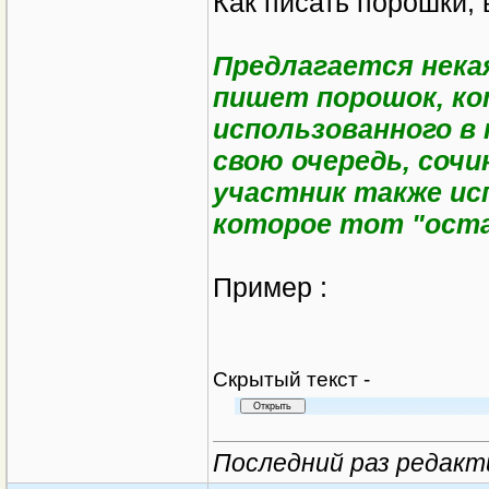
Как писать порошки, 
Предлагается нека
пишет порошок, ко
использованного в
свою очередь, соч
участник также ис
которое тот "остав
Пример :
Cкрытый текст -
Последний раз редакти