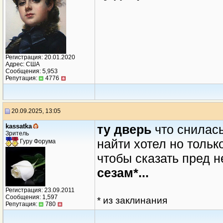
Регистрация: 20.01.2020
Адрес: США
Сообщения: 5,953
Репутация:
4776
20.09.2025, 13:05
kassatka
ту дверь
что снилас
Зритель
найти хотел но тольк
Гуру Форума
чтобы сказать пред 
сезам*...
Регистрация: 23.09.2011
Сообщения: 1,597
* из заклинания
Репутация:
780