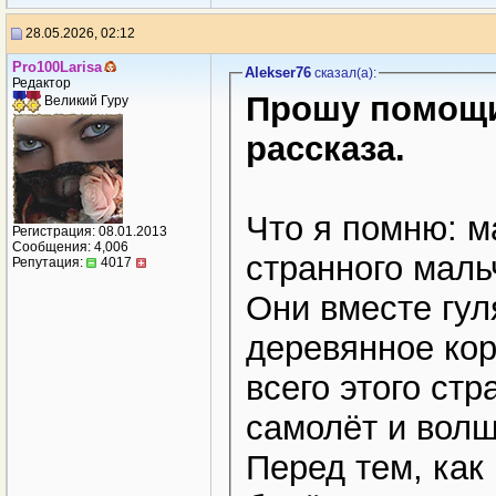
28.05.2026, 02:12
Pro100Larisa
Alekser76
сказал(a):
Редактор
Прошу помощи
Великий Гуру
рассказа.
Что я помню: м
Регистрация: 08.01.2013
Сообщения: 4,006
странного маль
Репутация:
4017
Они вместе гул
деревянное кор
всего этого ст
самолёт и волш
Перед тем, как