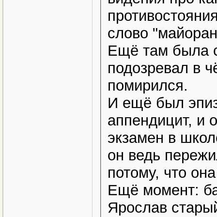
противостояния
слово "майоран
Ещё там была с
подозревал в чё
помирился.
И ещё был эпиз
аппендицит, и о
экзамен в школ
он ведь пережи
потому, что он
Ещё момент: ба
Ярослав старый