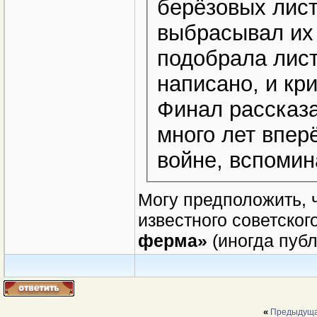
берёзовых лист
выбрасывал их 
подобрала лист
написано, и кр
Финал рассказа
много лет вперё
войне, вспомин
Могу предположить, 
известного советског
ферма»
(иногда публ
«
Предыдуща