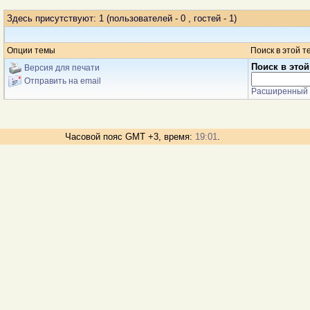
Здесь присутствуют: 1
(пользователей - 0 , гостей - 1)
Опции темы
Поиск в этой т
Поиск в этой
Версия для печати
Отправить на email
Расширенный 
Часовой пояс GMT +3, время:
19:01
.