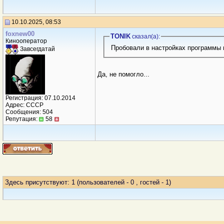
10.10.2025, 08:53
foxnew00
TONIK
сказал(a):
Кинооператор
Пробовали в настройках программы в
Завсегдатай
Да, не помогло...
Регистрация: 07.10.2014
Адрес: СССР
Сообщения: 504
Репутация:
58
Здесь присутствуют: 1
(пользователей - 0 , гостей - 1)