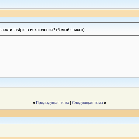
нести fastpic в исключения? (белый список)
«
»
Предыдущая тема
|
Следующая тема