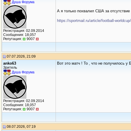
Душа Форума
А я только похвалил США за отсутствие 
https://sportmail.ru/article/football-worldcu
Регистрация: 02.09.2014
Сообщения: 18,057
Репутация:
9007
07.07.2026, 21:09
anko63
Вот это матч ! То , что не получилось у 
Зритель
Душа Форума
Регистрация: 02.09.2014
Сообщения: 18,057
Репутация:
9007
08.07.2026, 07:19