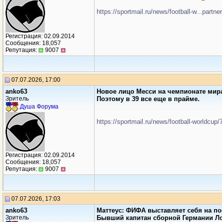
https://sportmail.ru/news/football-w...partn
Регистрация: 02.09.2014
Сообщения: 18,057
Репутация:
9007
07.07.2026, 17:00
anko63
Новое лицо Месси на чемпионате мира.
Зритель
Поэтому в 39 все еще в прайме.
Душа Форума
https://sportmail.ru/news/football-worldcup
Регистрация: 02.09.2014
Сообщения: 18,057
Репутация:
9007
07.07.2026, 17:03
anko63
Маттеус: ФИФА выставляет себя на п
Зритель
Бывший капитан сборной Германии Ло