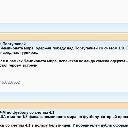
д Португалией
Чемпионата мира, одержав победу над Португалией со счетом 1:0. 
народных турнирах.
ся в рамках Чемпионата мира, испанская команда сумела одержать
тал героем встречи.
934637207552
ЧМ по футболу со счетом 4:1
А в матче 1/8 финала чемпионата мира по футболу, который прохо
ь со счетом 4:1 в пользу бельгийцев. У победителей дубль оформил