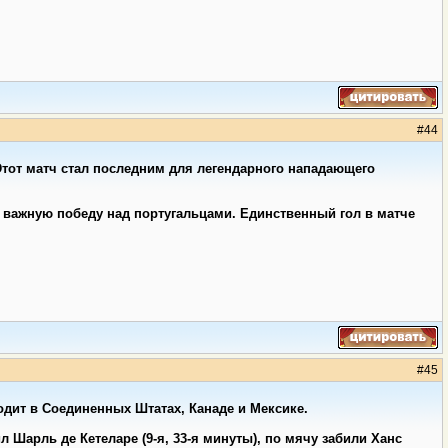
#
44
Этот матч стал последним для легендарного нападающего
 важную победу над португальцами. Единственный гол в матче
#
45
дит в Соединенных Штатах, Канаде и Мексике.
 Шарль де Кетеларе (9-я, 33-я минуты), по мячу забили Ханс