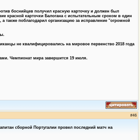
ротив боснийцев получил красную карточку и должен был
вие красной карточки Балогана с испытательным сроком в один
 а также поблагодарил организацию за исправление "огромной
ы.
ериканцы не квалифицировались на мировое первенство 2018 года
ами. Чемпионат мира завершится 19 июля.
#
46
 Капитан сборной Португалии провел последний матч на