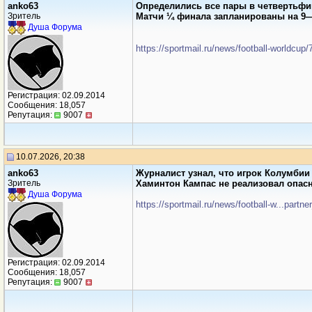
anko63
Определились все пары в четвертьфи
Зритель
Матчи ¼ финала запланированы на 9
Душа Форума
https://sportmail.ru/news/football-worldcup
Регистрация: 02.09.2014
Сообщения: 18,057
Репутация:
9007
10.07.2026, 20:38
anko63
Журналист узнал, что игрок Колумбии 
Зритель
Хаминтон Кампас не реализовал опасн
Душа Форума
https://sportmail.ru/news/football-w...partn
Регистрация: 02.09.2014
Сообщения: 18,057
Репутация:
9007