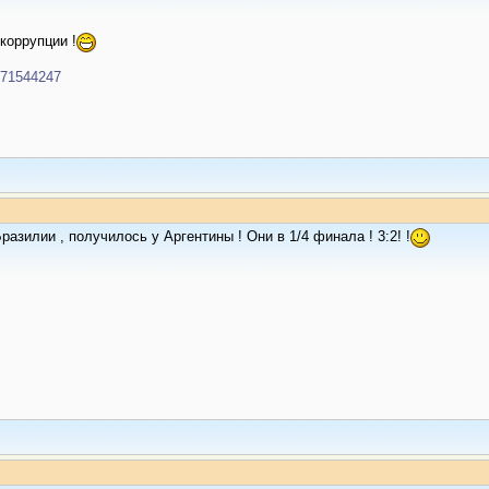
коррупции !
p/71544247
Бразилии , получилось у Аргентины ! Они в 1/4 финала ! 3:2! !