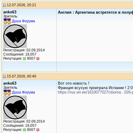
12.07.2026, 20:21
anko63
Англия : Аргентина встретятся в полуф
Зритель
Душа Форума
Регистрация: 02.09.2014
Сообщения: 18,057
Репутация:
9007
15.07.2026, 00:40
anko63
Вот это новость !
Зритель
Франция всухую проиграла Испании ! 2:0
https://rus.err.ee/1610077027/sborna...026-
Душа Форума
Регистрация: 02.09.2014
Сообщения: 18,057
Репутация:
9007