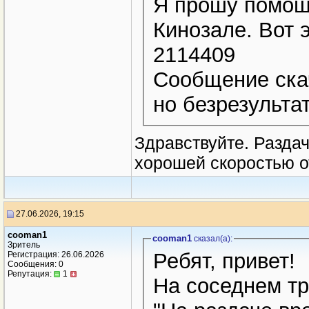
Я прошу помощи
Кинозале. Вот э
2114409
Сообщение ска
но безрезульта
Здравствуйте. Раздач
хорошей скоростью от
27.06.2026, 19:15
cooman1
cooman1
сказал(a):
Зритель
Ребят, привет!
Регистрация: 26.06.2026
Сообщения: 0
Репутация:
1
На соседнем тр