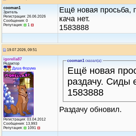
cooman1
Ещё новая просьба, п
Зритель
Регистрация: 26.06.2026
кача нет.
Сообщения: 0
Репутация:
1
1583888
19.07.2026, 09:51
igorella87
cooman1
сказал(a):
Редактор
Ещё новая прос
Душа Форума
раздачу. Сиды е
1583888
Раздачу обновил.
Регистрация: 03.04.2012
Сообщения: 13,993
Репутация:
1091