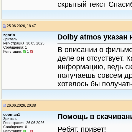
скрытый текст Спаси
25.06.2026, 18:47
zgorin
Dolby atmos указан 
Зритель
Регистрация: 30.05.2025
Сообщения: 1
В описании о фильме
Репутация:
1
деле он отсуствует. 
информацию, ведь ска
получаешь совсем дру
хотелось бы получат
26.06.2026, 20:38
cooman1
Помощь в скачиван
Зритель
Регистрация: 26.06.2026
Сообщения: 0
Ребят, привет!
Репутация:
1