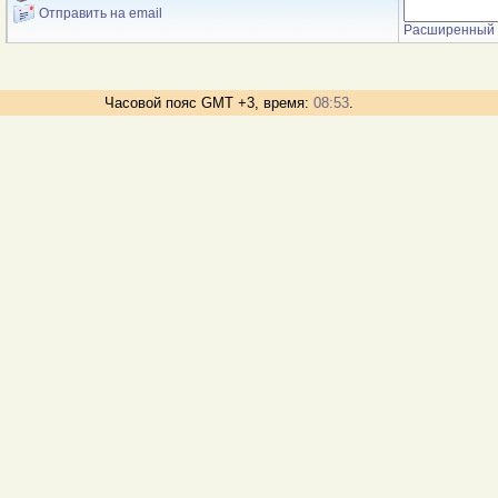
Отправить на email
Расширенный 
Часовой пояс GMT +3, время:
08:53
.