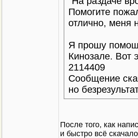
"На раздаче вро
Помогите пожал
отлично, меня 
Я прошу помощи
Кинозале. Вот э
2114409
Сообщение ска
но безрезульта
После того, как напи
и быстро всё скачало