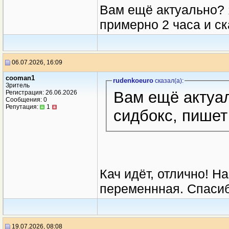
Вам ещё актуально? 
примерно 2 часа и ск
06.07.2026, 16:09
cooman1
rudenkoeuro
сказал(a):
Зритель
Вам ещё актуал
Регистрация: 26.06.2026
Сообщения: 0
Репутация:
1
сидбокс, пишет
Кач идёт, отлично! Н
переменнная. Спасиб
19.07.2026, 08:08