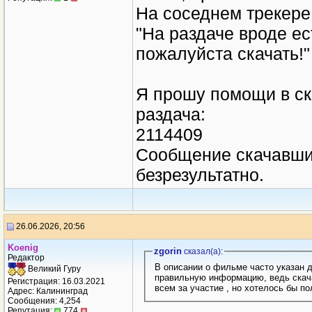
На соседнем трекере
"На раздаче вроде ес
пожалуйста скачать!"
Я прошу помощи в ска
раздача:
2114409
Сообщение скачавшим
безрезультатно.
26.06.2026, 20:56
Kоenig
zgorin
сказал(a):
Редактор
В описании о фильме часто указан д
Великий Гуру
правильную информацию, ведь скача
Регистрация: 16.03.2021
всем за участие , но хотелось бы 
Адрес: Калининград
Сообщения: 4,254
Репутация:
774