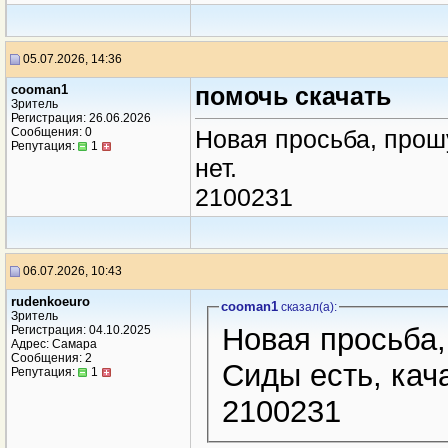
05.07.2026, 14:36
cooman1
помочь скачать
Зритель
Регистрация: 26.06.2026
Сообщения: 0
Новая просьба, прошу
Репутация:
1
нет.
2100231
06.07.2026, 10:43
rudenkoeuro
cooman1
сказал(a):
Зритель
Новая просьба,
Регистрация: 04.10.2025
Адрес: Самара
Сообщения: 2
Сиды есть, кача
Репутация:
1
2100231