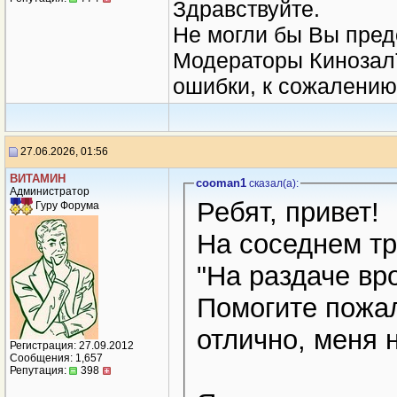
Здравствуйте.
Не могли бы Вы пред
Модераторы КинозалТ
ошибки, к сожалению
27.06.2026, 01:56
ВИТАМИH
cooman1
сказал(a):
Администратор
Ребят, привет!
Гуру Форума
На соседнем тр
"На раздаче вро
Помогите пожал
отлично, меня 
Регистрация: 27.09.2012
Сообщения: 1,657
Репутация:
398