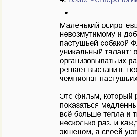
Маленький осиротевш
невозмутимому и доб
пастушьей собакой Ф
уникальный талант: о
организовывать их р
решает выставить не
чемпионат пастушьих
Это фильм, который р
показаться медленны
всё больше тепла и т
несколько раз, и ка
экшеном, а своей уют