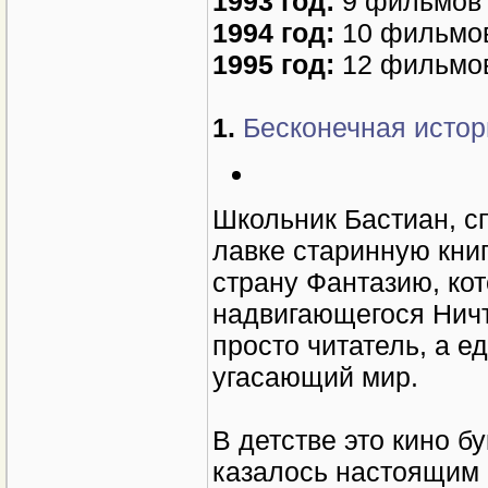
1993 год:
9 фильмов
1994 год:
10 фильмо
1995 год:
12 фильмов
1.
Бесконечная истори
Школьник Бастиан, сп
лавке старинную книг
страну Фантазию, кот
надвигающегося Ничто
просто читатель, а е
угасающий мир.
В детстве это кино б
казалось настоящим 