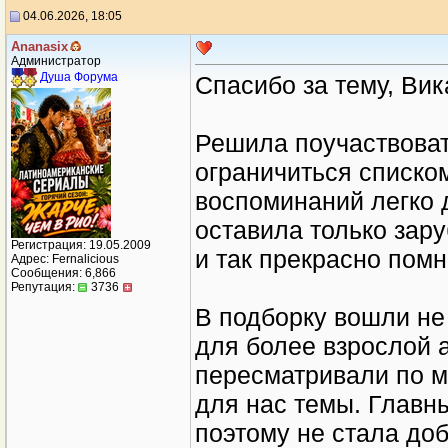
04.06.2026, 18:05
Ananasix
Администратор
Душа Форума
Спасибо за тему, Вик
Решила поучаствоват
ограничиться списком
воспоминаний легко 
оставила только зар
Регистрация: 19.05.2009
и так прекрасно помн
Адрес: Fernalicious
Сообщения: 6,866
Репутация:
3736
В подборку вошли не
для более взрослой 
пересматривали по м
для нас темы. Главн
поэтому не стала до