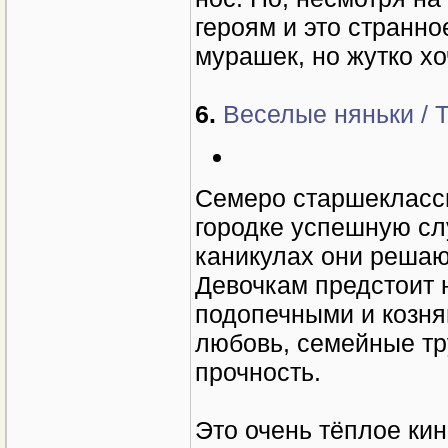
героям и это странно
мурашек, но жутко хо
6.
Веселые няньки / T
Семеро старшеклассн
городке успешную сл
каникулах они решаю
Девочкам предстоит 
подопечными и козня
любовь, семейные тр
прочность.
Это очень тёплое кино