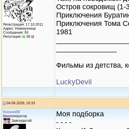
Остров сокровищ (1-3
Приключения Буратин
Приключения Тома Сой
Регистрация: 17.10.2011
Адрес: Новокузнецк
1981
Сообщения: 93
Репутация:
38
__________________
_______________
Фильмы из детства, 
LuckyDevil
04.06.2026, 10:33
foxnew00
Моя подборка
Кинооператор
- - - -
Завсегдатай