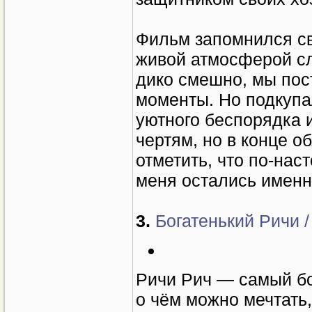
Фильм запомнился св
живой атмосферой сл
дико смешно, мы пос
моменты. Но подкупа
уютного беспорядка и
чертям, но в конце о
отметить, что по-на
меня остались именн
3.
Богатенький Ричи / 
Ричи Рич — самый бог
о чём можно мечтать,