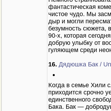
фантастическая коме
чистое чудо. Мы зас
дыр и могли пересма
безумность сюжета, 
90-х, которая сегодн
добрую улыбку от во
гуляющем среди нео
16.
Дядюшка Бак / Un
Когда в семье Хили 
приходится срочно уе
единственного свобо
Бака. Бак — доброду