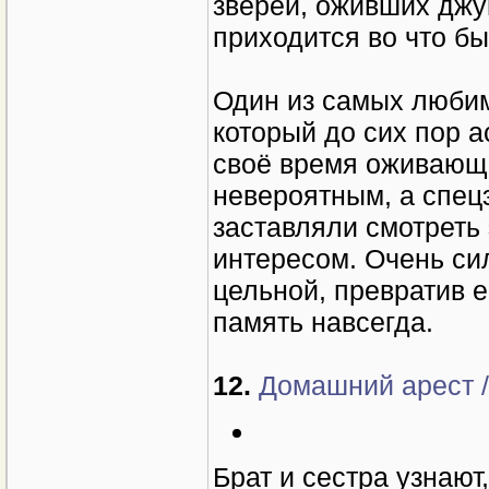
зверей, оживших джун
приходится во что бы
Один из самых любим
который до сих пор 
своё время оживающа
невероятным, а спе
заставляли смотреть
интересом. Очень си
цельной, превратив е
память навсегда.
12.
Домашний арест / 
Брат и сестра узнают