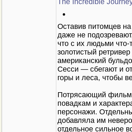
The Incredible Journe
Оставив питомцев на 
даже не подозревают,
что с их людьми что-
золотистый ретривер
американский бульдо
Сесси — сбегают и о
горы и леса, чтобы в
Потрясающий фильм,
повадкам и характер
персонажи. Отдельны
добавляла им неверо
отдельное сильное в