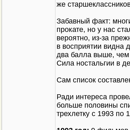
же старшеклассников
Забавный факт: мног
прокате, но у нас ст
вероятно, из-за преж
в восприятии видна д
два балла выше, чем 
Сила ностальгии в де
Сам список составлен
Ради интереса прове
больше половины спи
трехлетку с 1993 по 1