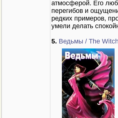
атмосферой. Его люби
перегибов и ощущение
редких примеров, пр
умели делать спокой
5.
Ведьмы / The Witch