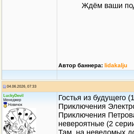
Ждём ваши под
Автор баннера:
lidakalju
04.06.2026, 07:33
LuckyDevil
Гостья из будущего (1
Менеджер
Приключения Электрон
Новичок
Приключения Петрова
невероятные (2 серии 
Там, на неведомых до