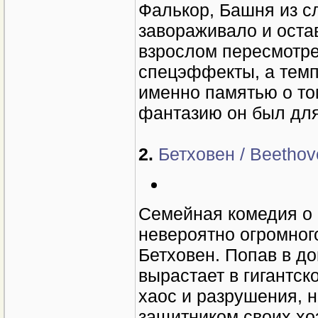
Фалькор, Башня из сл
завораживало и оста
взрослом пересмотре
спецэффекты, а темп
именно памятью о то
фантазию он был для
2.
Бетховен / Beethov
Семейная комедия о 
невероятно огромног
Бетховен. Попав в д
вырастает в гигантск
хаос и разрушения, 
защитником своих хо