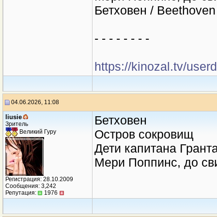
Бетховен / Beethoven
- - - - - - - -
https://kinozal.tv/use
04.06.2026, 11:08
liusie
Бетховен
Зритель
Остров сокровищ
Великий Гуру
Дети капитана Грант
Мери Поппинс, до св
Регистрация: 28.10.2009
Сообщения: 3,242
Репутация:
1976