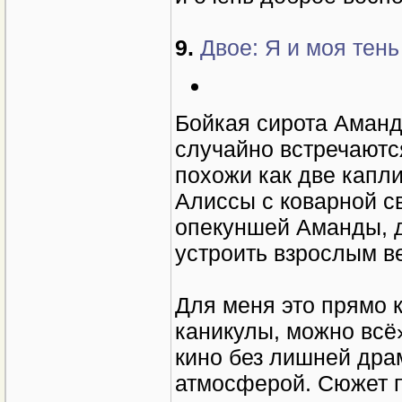
9.
Двое: Я и моя тень 
Бойкая сирота Аманд
случайно встречаются
похожи как две капли
Алиссы с коварной св
опекуншей Аманды, 
устроить взрослым в
Для меня это прямо 
каникулы, можно всё»
кино без лишней дра
атмосферой. Сюжет п