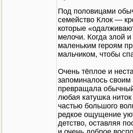
Под половицами обыч
семейство Клок — кр
которые «одалживаю
мелочи. Когда злой и
маленьким героям пр
мальчиком, чтобы сп
Очень тёплое и нест
запоминалось своим
превращала обычный
любая катушка ниток
частью большого вол
редкое ощущение уют
детство, оставляя по
и очень доброе восп