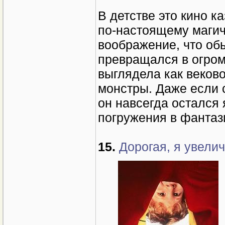
В детстве это кино 
по-настоящему магич
воображение, что об
превращался в огром
выглядела как веково
монстры. Даже если 
он навсегда остался
погружения в фантаз
15.
Дорогая, я увелич