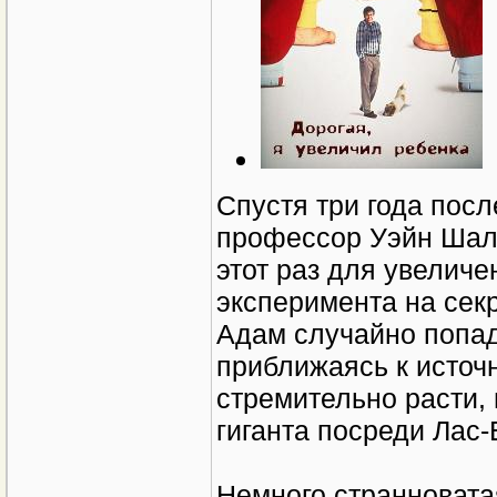
Спустя три года пос
профессор Уэйн Шали
этот раз для увеличе
эксперимента на сек
Адам случайно попад
приближаясь к источ
стремительно расти,
гиганта посреди Лас-
Немного странновата