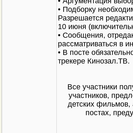
• Аргументация выбор
• Подборку необходи
Разрешается редакти
10 июня (включительн
• Сообщения, отреда
рассматриваться в и
• В посте обязательн
трекере Кинозал.ТВ.
Все участники пол
участников, пред
детских фильмов, 
постах, пред