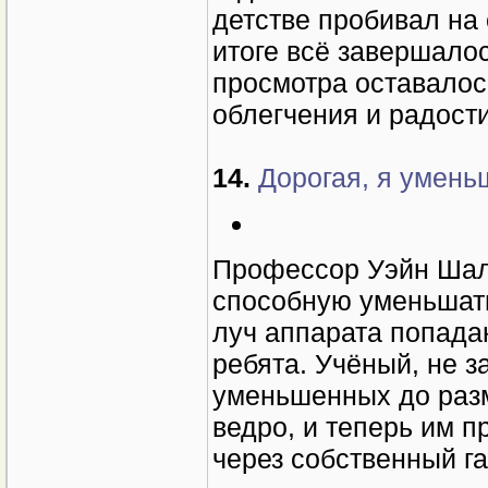
детстве пробивал на 
итоге всё завершало
просмотра оставалос
облегчения и радости
14.
Дорогая, я уменьш
Профессор Уэйн Шали
способную уменьшать
луч аппарата попада
ребята. Учёный, не з
уменьшенных до разм
ведро, и теперь им п
через собственный га