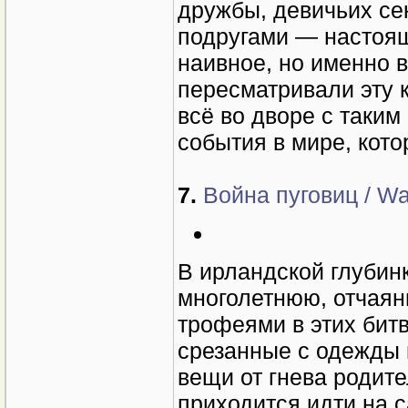
дружбы, девичьих сек
подругами — настоящ
наивное, но именно в
пересматривали эту к
всё во дворе с таки
события в мире, кот
7.
Война пуговиц / War
В ирландской глубинк
многолетнюю, отчаян
трофеями в этих битв
срезанные с одежды 
вещи от гнева родите
приходится идти на 