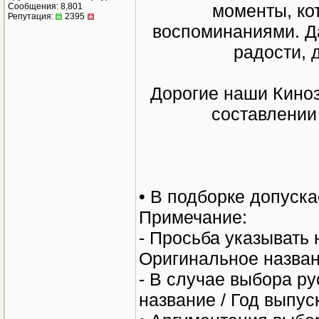
моменты, ко
Сообщения: 8,801
Репутация:
2395
воспоминаниями. Д
радости, 
Дорогие наши Киноз
составлении
• В подборке допуск
Примечание:
- Просьба указывать
Оригинальное назван
- В случае выбора р
название / Год выпус