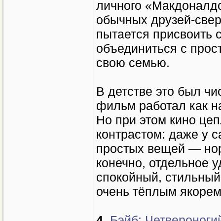
личного «Макдоналдса
обычных друзей-свер
пытается присвоить 
объединиться с прос
свою семью.
В детстве это был чи
фильм работал как на
Но при этом кино цеп
контрастом: даже у с
простых вещей — но
конечно, отдельное 
спокойный, стильный
очень тёплым якорем 
4.
Бэйб: Четвероноги