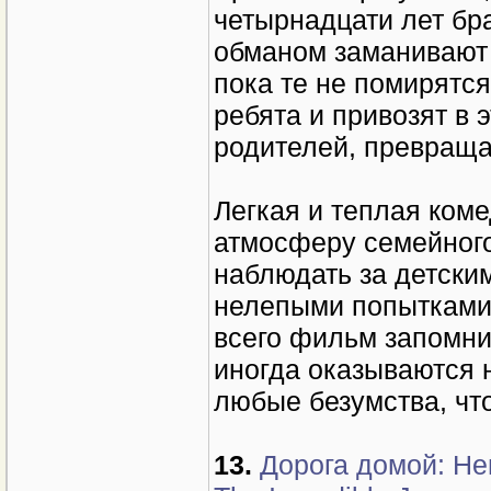
четырнадцати лет бра
обманом заманивают 
пока те не помирятся
ребята и привозят в 
родителей, превраща
Легкая и теплая ком
атмосферу семейного
наблюдать за детски
нелепыми попытками 
всего фильм запомни
иногда оказываются 
любые безумства, чт
13.
Дорога домой: Не