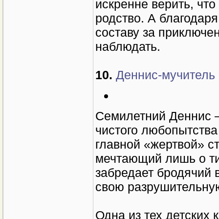
искренне верить, что
родство. А благодар
составу за приключе
наблюдать.
10.
Деннис-мучитель (
Семилетний Деннис —
чистого любопытства 
главной «жертвой» с
мечтающий лишь о ти
забредает бродячий 
свою разрушительную
Одна из тех детских 