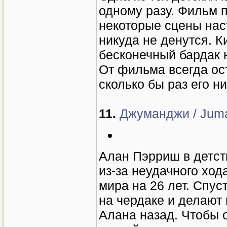
одному разу. Фильм 
некоторые сцены наст
никуда не денутся. К
бесконечный бардак н
От фильма всегда ос
сколько бы раз его ни
11.
Джуманджи / Juman
Алан Пэрриш в детст
из-за неудачного ход
мира на 26 лет. Спу
на чердаке и делают
Алана назад. Чтобы 