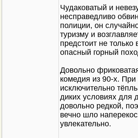
Чудаковатый и невез
несправедливо обвин
полиции, он случайн
туризму и возглавляе
предстоит не только 
опасный горный поход
Довольно фриковатая
комедия из 90-х. Пр
исключительно тёплы
диких условиях для д
довольно редкой, поэ
вечно шло наперекос
увлекательно.