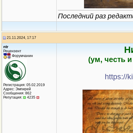
Последний раз редакти
21.11.2024, 17:17
ntr
Н
Рецензент
Форумчанин
(ум, честь 
https://
Регистрация: 05.02.2019
Адрес: Эмпирей
Сообщения: 862
Репутация:
4235