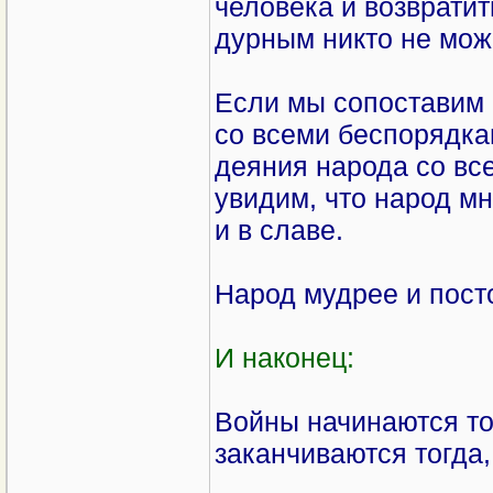
человека и возвратит
дурным никто не може
Если мы сопоставим 
со всеми беспорядка
деяния народа со вс
увидим, что народ мн
и в славе.
Народ мудрее и пост
И наконец:
Войны начинаются тог
заканчиваются тогда, 