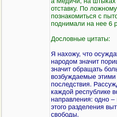
а Медичи, на штыках
отставку. По ложном
познакомиться с пыт
поднимали на нее 6 р
Дословные цитаты:
Я нахожу, что осужд
народом значит пори
значит обращать бол
возбуждаемые этими 
последствия. Рассуж
каждой республике в
направления: одно – 
этого разделения вы
свободы.