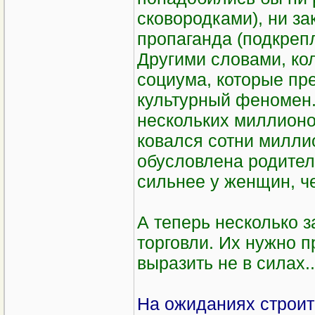
сковородками), ни з
пропаганда (подкрепл
Другими словами, ко
социума, которые пре
культурный феномен.
нескольких миллионов
ковался сотни милли
обусловлена родител
сильнее у женщин, ч
А теперь несколько з
торговли. Их нужно п
выразить не в силах...
На ожиданиях строит