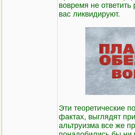
вовремя не ответить 
вас ликвидируют.
Эти теоретические по
фактах, выглядят при
альтруизма все же п
понадобились бы ни 