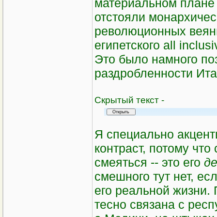
материальном плане 
отстояли монархичес
революционных веяни
египетского аll inclu
Это было намного по
раздробленности Ита
Cкрытый текст -
Я специально акцент
контраст, потому что
смеяться -- это его
д
смешного тут нет, есл
его реальной жизни.
тесно связана с рес