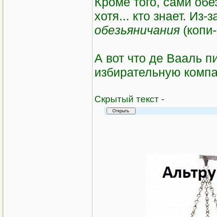
Кроме того, сами об
хотя... кто знает. Из
обезьяничания
(копи-
А вот что де Вааль 
избирательную компа
Cкрытый текст -