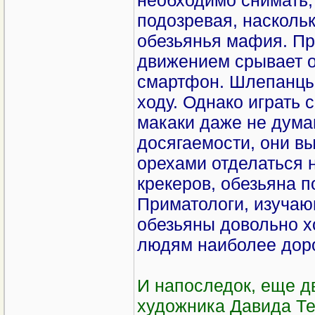
необходимо снимать, 
подозревая, насколь
обезьянья мафия. Пр
движением срывает о
смартфон. Шлепанцы 
ходу. Однако играть 
макаки даже не дума
досягаемости, они в
орехами отделаться 
крекеров, обезьяна п
Приматологи, изучаю
обезьяны довольно х
людям наиболее доро
И напоследок, еще д
художника Давида Тен