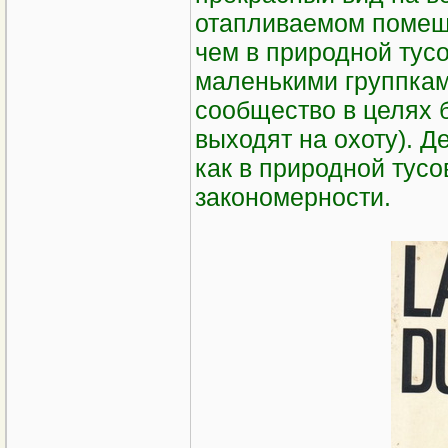
отапливаемом помещ
чем в природной тус
маленькими группкам
сообщество в целях 
выходят на охоту). Д
как в природной тусо
закономерности.