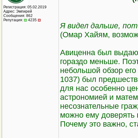
Регистрация: 05.02.2019
Адрес: Эмпирей
Сообщения: 862
Репутация:
4235
Я видел дальше, пот
(Омар Хайям, возмож
Авиценна был выдающ
гораздо меньше. Поэ
небольшой обзор его 
1037) был предшеств
для нас особенно це
астрономией и матем
несознательные граж
можно ему доверять 
Почему это важно, ст