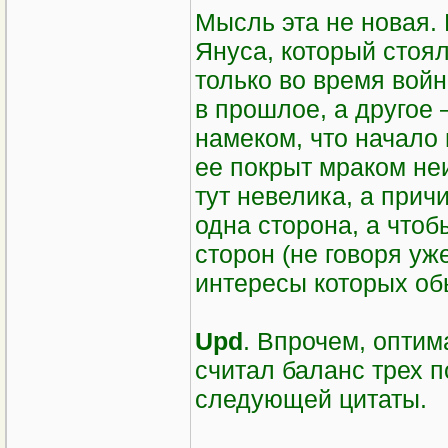
Мысль эта не новая.
Януса, который стоя
только во время войн
в прошлое, а другое 
намеком, что начало 
ее покрыт мраком не
тут невелика, а прич
одна сторона, а чтоб
сторон (не говоря уж
интересы которых об
Upd
. Впрочем, опти
считал баланс трех п
следующей цитаты.