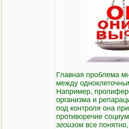
Главная проблема мн
между одноклеточным
Например, пролифера
организма и репарац
под контроля она при
противоречие социум
эгоизом
все понятно,