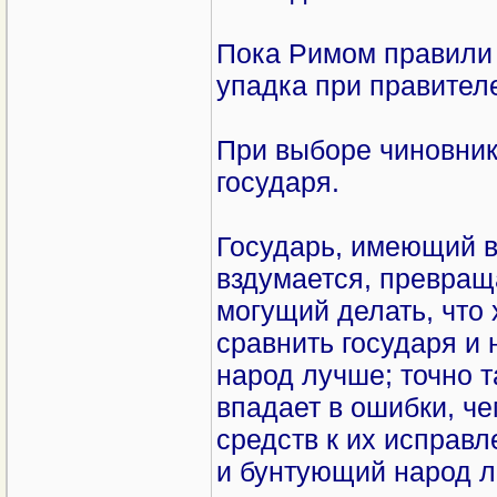
Пока Римом правили 
упадка при правител
При выборе чиновник
государя.
Государь, имеющий в
вздумается, превращ
могущий делать, что 
сравнить государя и 
народ лучше; точно т
впадает в ошибки, че
средств к их исправ
и бунтующий народ л