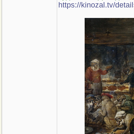
https://kinozal.tv/det