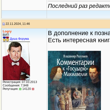
Последний раз редакти
22.11.2024, 11:46
Logry
В дополнение к позн
ВИП
Есть интересная книг
Душа Форума
Регистрация: 07.03.2013
Сообщения: 7,948
Репутация:
14120