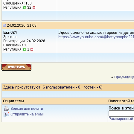
Сообщения: 138
Репутация:
32
24.02.2026, 21:03
Esn024
Здесь сильно не хватает героев из доте
Зритель
https://www.youtube.com/@bettyboophd221
Регистрация: 24.02.2026
Сообщения: 0
Репутация:
1
«
Предыдуща
Здесь присутствуют: 6
(пользователей - 0 , гостей - 6)
Опции темы
Поиск в этой т
Поиск в этой
Версия для печати
Отправить на email
Расширенный 