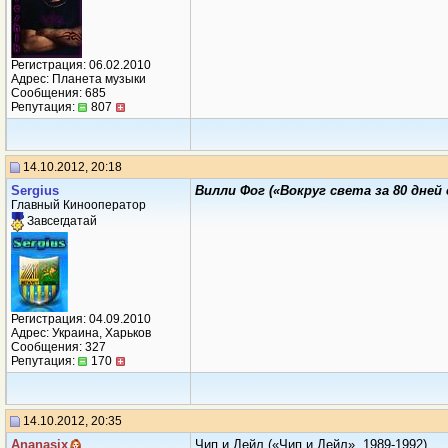
Регистрация: 06.02.2010
Адрес: Планета музыки
Сообщения: 685
Репутация:
807
14.10.2012, 20:18
Sеrgius
Вилли Фог («Вокруг света за 80 дней 
Главный Кинооператор
Завсегдатай
Регистрация: 04.09.2010
Адрес: Украина, Харьков
Сообщения: 327
Репутация:
170
14.10.2012, 20:35
Ananasix
Чип и Дейл («Чип и Дейл», 1989-1992)