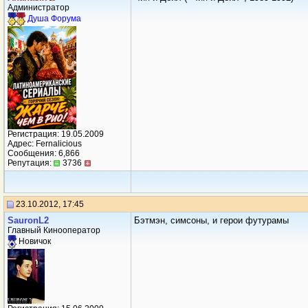
Администратор
Душа Форума
Регистрация: 19.05.2009
Адрес: Fernalicious
Сообщения: 6,866
Репутация:
3736
23.10.2012, 17:45
SauronL2
Бэтмэн, симсоны, и герои футурамы
Главный Кинооператор
Новичок