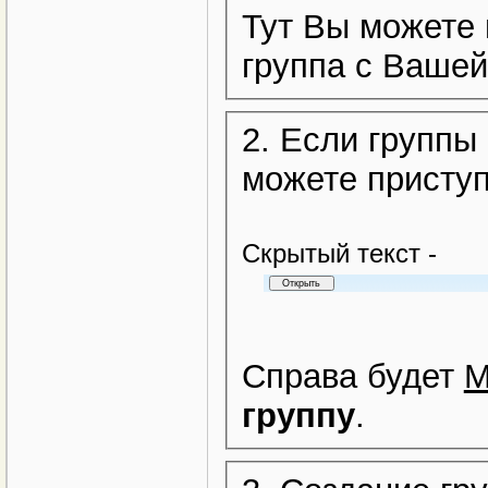
Тут Вы можете 
группа с Вашей
2. Если группы
можете приступ
Cкрытый текст -
Справа будет
М
группу
.