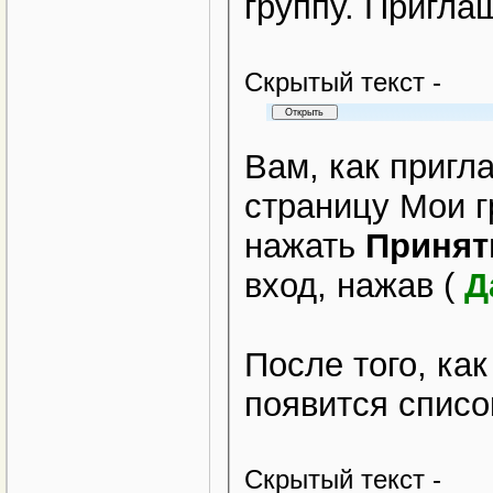
группу. Пригла
Cкрытый текст -
Вам, как пригл
страницу Мои г
нажать
Принят
вход, нажав (
Д
После того, ка
появится списо
Cкрытый текст -