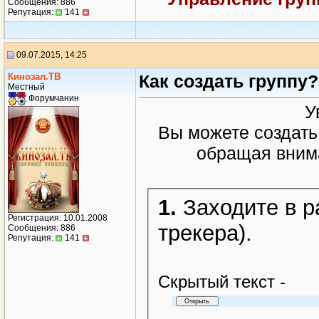
Сообщения: 886
Репутация:
141
09.07.2015, 14:25
Кинозал.ТВ
Как создать группу?
Местный
Форумчанин
У
Вы можете создать
обращая вним
1.
Заходите в р
Регистрация: 10.01.2008
трекера).
Сообщения: 886
Репутация:
141
Cкрытый текст -