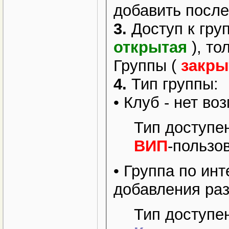
добавить после
3.
Доступ к груп
открытая
), то
Группы (
закры
4.
Тип группы:
• Клуб - нет в
Тип доступе
ВИП
-пользо
• Группа по ин
добавления ра
Тип доступе