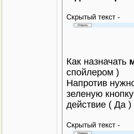
Cкрытый текст -
Как назначать
спойлером )
Напротив нужно
зеленую кнопк
действие ( Да )
Cкрытый текст -