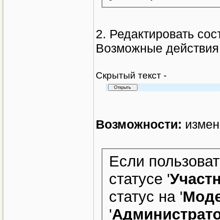
2. Редактировать сос
Возможные действия 
Cкрытый текст -
Возможности:
измене
Если пользоват
статусе '
Участ
статус на '
Моде
'
Администрат