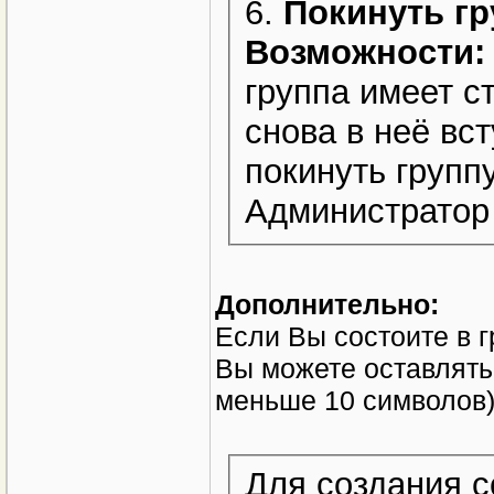
6.
Покинуть гр
Возможности:
группа имеет с
снова в неё вс
покинуть групп
Администратор 
Дополнительно:
Если Вы состоите в 
Вы можете оставлять
меньше 10 символов)
Для создания с