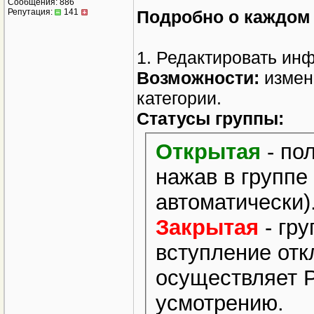
Сообщения: 886
Репутация:
141
Подробно о каждом 
1. Редактировать и
Возможности:
измене
категории.
Статусы группы:
Открытая
- пол
нажав в группе
автоматически)
Закрытая
- гру
вступление отк
осуществляет Р
усмотрению.