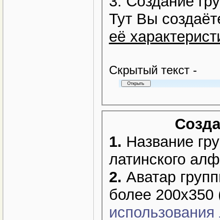
3. Создание гр
Тут Вы создаёт
её характерист
Cкрытый текст -
Созда
1.
Название гру
латинского алф
2.
Аватар групп
более 200х350 
использования