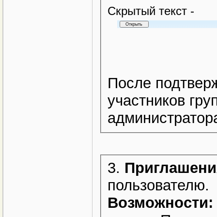
Cкрытый текст -
После подтвер
участников гру
администратора
3.
Приглашени
пользователю.
Возможности: