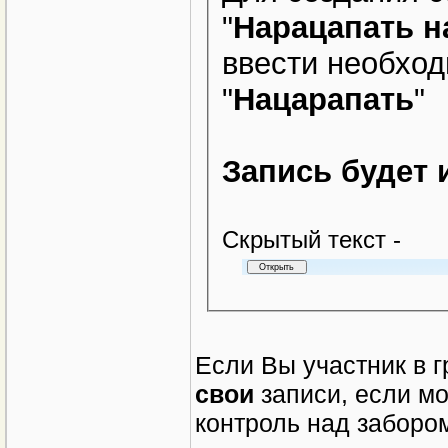
"
Нарацапать н
ввести необход
"
Нацарапать
"
Запись будет 
Cкрытый текст -
Если Вы участник в г
свои
записи, если м
контроль над заборо