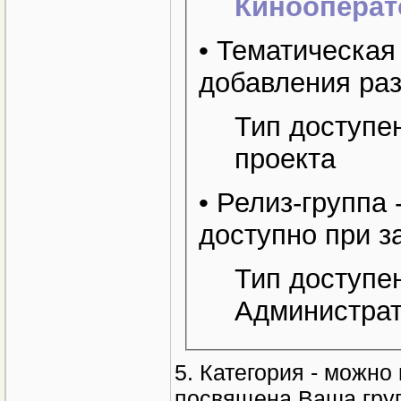
Кинооперат
• Тематическая
добавления ра
Тип доступе
проекта
• Релиз-группа 
доступно при з
Тип доступе
Администрат
5. Категория - можн
посвящена Ваша гру