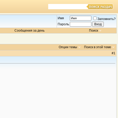
Имя
Запомнить?
Пароль
Сообщения за день
Поиск
Опции темы
Поиск в этой теме
#
1