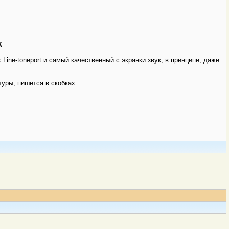
K
.
ine-toneport и самый качественный с экранки звук, в принципе, даже
уры, пишется в скобках.