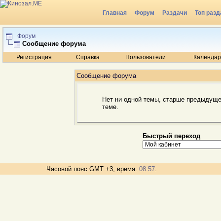
Главная
Форум
Раздачи
Топ разд
Радио
Форум
Сообщение форума
Регистрация
Справка
Пользователи
Календар
Сообщение форума
Нет ни одной темы, старше предыдуще
теме.
Быстрый переход
Часовой пояс GMT +3, время:
08:57
.