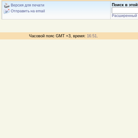
Поиск в этой
Версия для печати
Отправить на email
Расширенный 
Часовой пояс GMT +3, время:
16:51
.