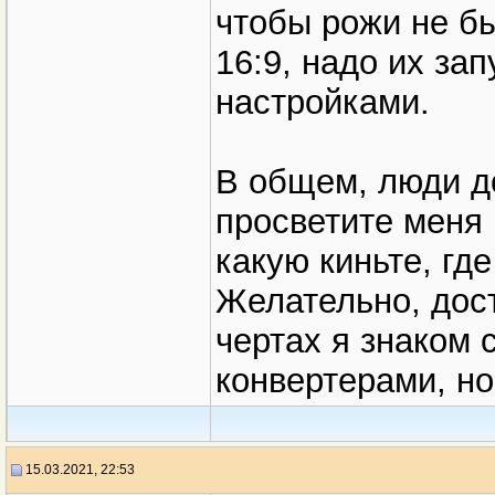
чтобы рожи не б
16:9, надо их за
настройками.
В общем, люди до
просветите меня 
какую киньте, гд
Желательно, дос
чертах я знаком 
конвертерами, но 
15.03.2021, 22:53