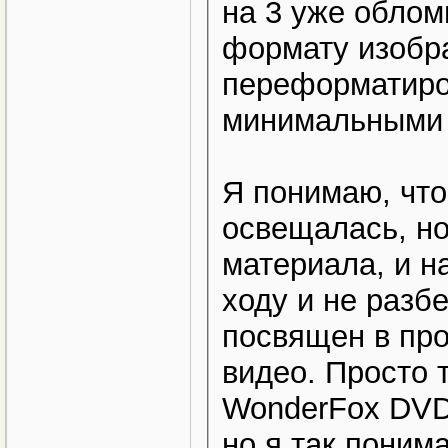
на 3 уже облом
формату изобр
переформатиров
минимальными 
Я понимаю, что
освещалась, но
материала, и н
ходу и не разбе
посвящен в про
видео. Просто 
WonderFox DVD 
но я так поним