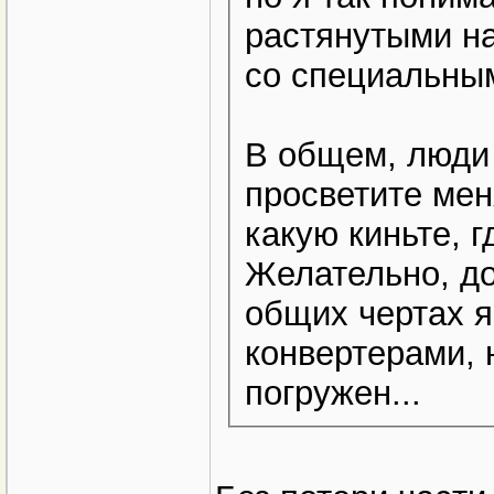
растянутыми на
со специальны
В общем, люди 
просветите мен
какую киньте, г
Желательно, до
общих чертах я
конвертерами, н
погружен...