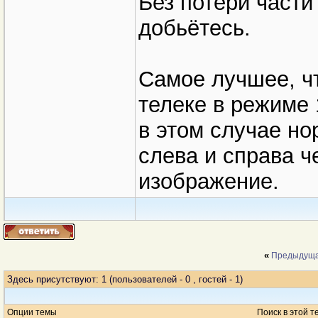
Без потери части
добьётесь.
Самое лучшее, чт
телеке в режиме 
в этом случае н
слева и справа ч
изображение.
«
Предыдуща
Здесь присутствуют: 1
(пользователей - 0 , гостей - 1)
Опции темы
Поиск в этой т