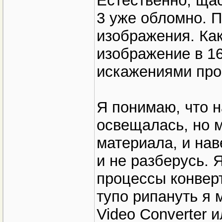
Естественно, щас
3 уже обломно. 
изображения. Ка
изображение в 1
искажениями пр
Я понимаю, что 
освещалась, но м
материала, и нав
и не разберусь. 
процессы конверт
тупо рипануть я
Video Converter 