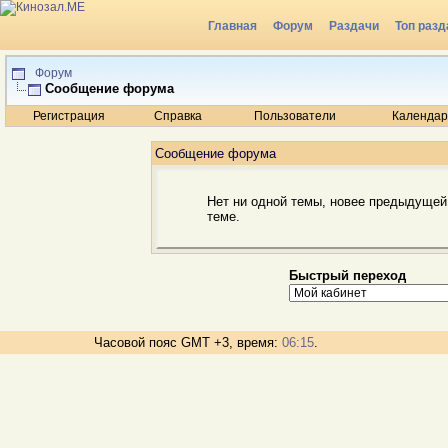
Главная
Форум
Раздачи
Топ разд
Радио
Форум
Сообщение форума
Регистрация
Справка
Пользователи
Календар
Сообщение форума
Нет ни одной темы, новее предыдущей
теме.
Быстрый переход
Часовой пояс GMT +3, время:
06:15
.