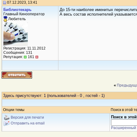
07.12.2023, 13:41
Библиотекарь
До 15-ти наиболее именитых перечислит
Главный Кинооператор
А весь состав исполнителей указываетс
Любитель
Регистрация: 11.11.2012
Сообщения: 131
Репутация:
161
«
Предыдуща
Здесь присутствуют: 1
(пользователей - 0 , гостей - 1)
Опции темы
Поиск в этой т
Поиск в этой
Версия для печати
Отправить на email
Расширенный 