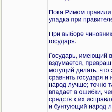
Пока Римом правили 
упадка при правител
При выборе чиновник
государя.
Государь, имеющий в
вздумается, превращ
могущий делать, что 
сравнить государя и 
народ лучше; точно т
впадает в ошибки, че
средств к их исправ
и бунтующий народ л