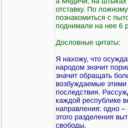
а Медичи, на штыках
отставку. По ложном
познакомиться с пыт
поднимали на нее 6 р
Дословные цитаты:
Я нахожу, что осужд
народом значит пори
значит обращать бол
возбуждаемые этими 
последствия. Рассуж
каждой республике в
направления: одно – 
этого разделения вы
свободы.