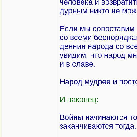
человека и возвратит
дурным никто не може
Если мы сопоставим 
со всеми беспорядка
деяния народа со вс
увидим, что народ мн
и в славе.
Народ мудрее и пост
И наконец:
Войны начинаются тог
заканчиваются тогда, 