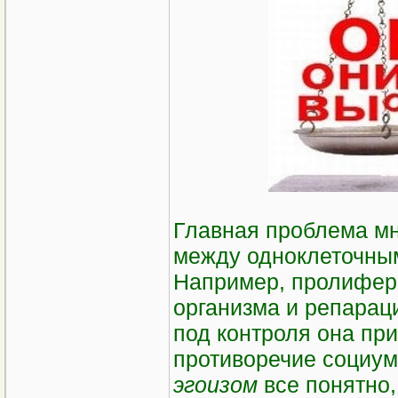
Главная проблема мн
между одноклеточным
Например, пролифера
организма и репарац
под контроля она при
противоречие социум
эгоизом
все понятно,