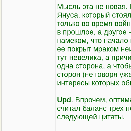
Мысль эта не новая.
Януса, который стоя
только во время войн
в прошлое, а другое 
намеком, что начало 
ее покрыт мраком не
тут невелика, а прич
одна сторона, а чтоб
сторон (не говоря уж
интересы которых об
Upd
. Впрочем, опти
считал баланс трех п
следующей цитаты.