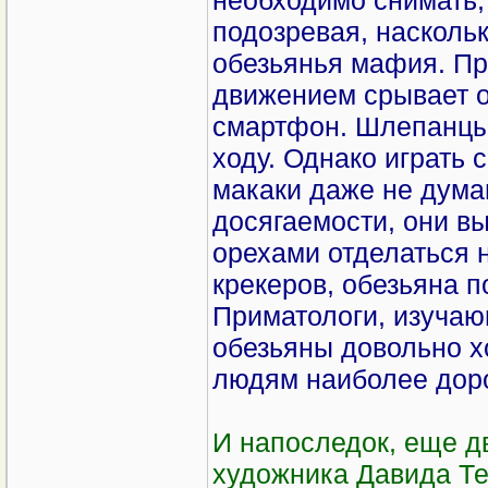
необходимо снимать, 
подозревая, насколь
обезьянья мафия. Пр
движением срывает о
смартфон. Шлепанцы 
ходу. Однако играть 
макаки даже не дума
досягаемости, они в
орехами отделаться 
крекеров, обезьяна п
Приматологи, изучаю
обезьяны довольно х
людям наиболее доро
И напоследок, еще д
художника Давида Тен