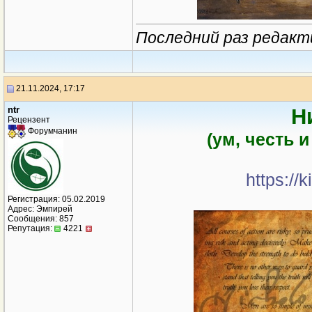
Последний раз редакти
21.11.2024, 17:17
ntr
Н
Рецензент
Форумчанин
(ум, честь 
https://
Регистрация: 05.02.2019
Адрес: Эмпирей
Сообщения: 857
Репутация:
4221