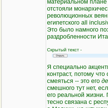
материальном плане 
отстояли монархичес
революционных веяни
египетского аll inclu
Это было намного по
раздробленности Ита
Cкрытый текст -
Я специально акцент
контраст, потому что
смеяться -- это его
д
смешного тут нет, есл
его реальной жизни.
тесно связана с рес