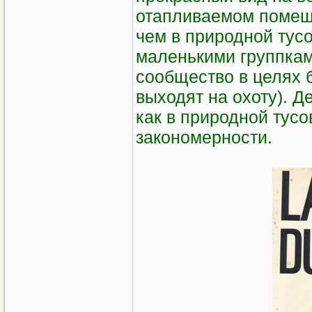
отапливаемом помещ
чем в природной тус
маленькими группкам
сообщество в целях 
выходят на охоту). Д
как в природной тусо
закономерности.