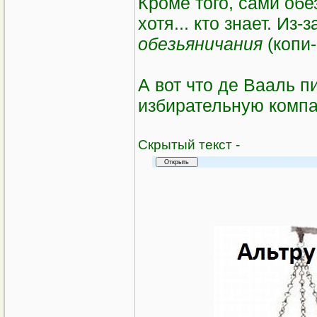
Кроме того, сами об
хотя... кто знает. Из
обезьяничания
(копи-
А вот что де Вааль 
избирательную компа
Cкрытый текст -