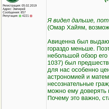
Регистрация: 05.02.2019
Адрес: Эмпирей
Сообщения: 857
Репутация:
4221
Я видел дальше, пот
(Омар Хайям, возмож
Авиценна был выдающ
гораздо меньше. Поэ
небольшой обзор его 
1037) был предшеств
для нас особенно це
астрономией и матем
несознательные граж
можно ему доверять 
Почему это важно, ст