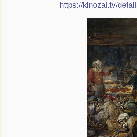
https://kinozal.tv/det