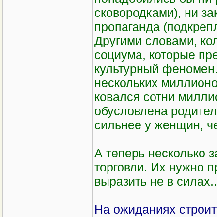
сковородками), ни з
пропаганда (подкрепл
Другими словами, ко
социума, которые пре
культурный феномен.
нескольких миллионов
ковался сотни милли
обусловлена родител
сильнее у женщин, ч
А теперь несколько з
торговли. Их нужно п
выразить не в силах...
На ожиданиях строит