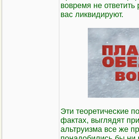
вовремя не ответить 
вас ликвидируют.
Эти теоретические по
фактах, выглядят при
альтруизма все же п
понадобились бы ни 