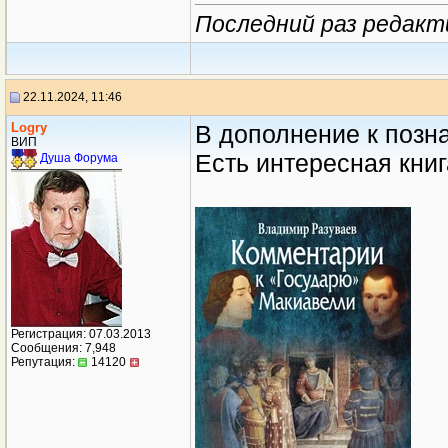
Последний раз редакти
22.11.2024, 11:46
Logry
В дополнение к позн
ВИП
Есть интересная книг
Душа Форума
Регистрация: 07.03.2013
Сообщения: 7,948
Репутация:
14120