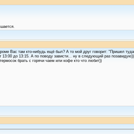
ушается.
Кроме Вас там кто-нибудь ещё был? А то мой друг говорит: "Пришел туда,
13:00 до 13:15. А по поводу зависти... ну в следующий раз позавидую))
термосок брать с горячи чаем или кофе кто что любит))