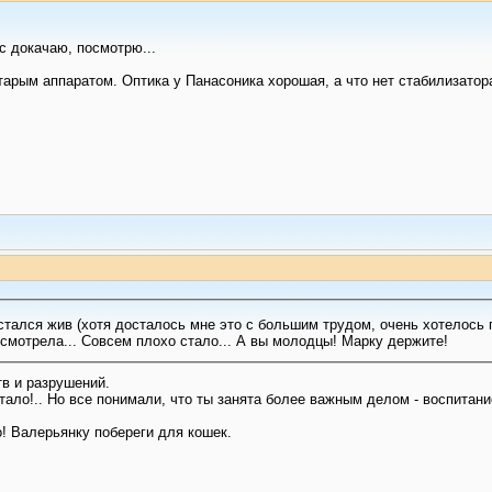
с докачаю, посмотрю...
тарым аппаратом. Оптика у Панасоника хорошая, а что нет стабилизатора
посмотрела... Совсем плохо стало... А вы молодцы! Марку держите!
тв и разрушений.
атало!.. Но все понимали, что ты занята более важным делом - воспитани
! Валерьянку побереги для кошек.