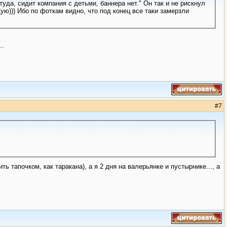
туда, сидит компания с детьми, баннера нет." Он так и не рискнул
ую))) Ибо по фоткам видно, что под конец все таки замерзли
..
#
7
 тапочком, как таракана), а я 2 дня на валерьянке и пустырнике..., а