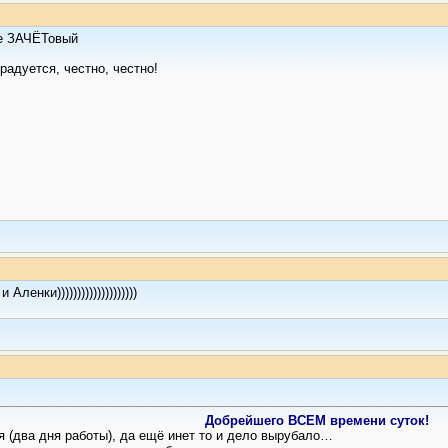
ле ЗАЧЁТовый
радуется, честно, честно!
нки))))))))))))))))))))
Добрейшего ВСЕМ времени суток!
я (два дня работы), да ещё инет то и дело вырубало…