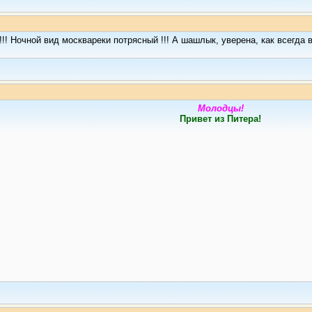
!! Ночной вид москвареки потрясный !!! А шашлык, уверена, как всегда 
Молодцы!
Привет из Питера!