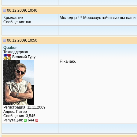
06.12.2009, 10:46
Крыластик
Молодцы !!! Морозоустойчивые вы наши !
Сообщения: n/a
06.12.2009, 10:50
Quaker
Техподдержка
Великий Гуру
Я качаю.
Регистрация: 11.11.2009
Адрес: Питер
Сообщения: 3,545
Репутация:
644