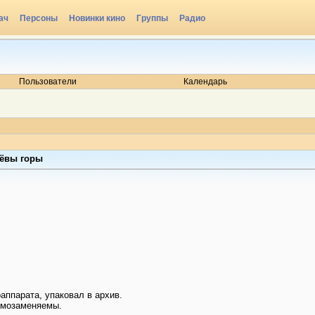
ач
Персоны
Новинки кино
Группы
Радио
Пользователи
Календарь
ьёвы горы
оаппарата, упаковал в архив.
имозаменяемы.