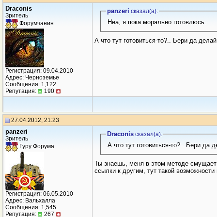
Draconis
panzeri
сказал(a):
Зритель
Неа, я пока морально готовлюсь.
Форумчанин
А что тут готовиться-то?.. Бери да дела
Регистрация: 09.04.2010
Адрес: Черноземье
Сообщения: 1,122
Репутация:
190
27.04.2012, 21:23
panzeri
Draconis
сказал(a):
Зритель
А что тут готовиться-то?.. Бери да
Гуру Форума
Ты знаешь, меня в этом методе смущает 
ссылки к другим, тут такой возможности 
Регистрация: 06.05.2010
Адрес: Вальхалла
Сообщения: 1,545
Репутация:
267