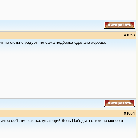
#
1053
ейт не сильно радует, но сама подборка сделана хорошо.
#
1054
ачимое событие как наступающий День Победы, но тем не менее я