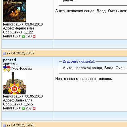
радует.
А что, неплохая банда, Влад. Очень даж
Регистрация: 09.04.2010
Адрес: Черноземье
Сообщения: 1,122
Репутация:
190
27.04.2012, 18:57
panzeri
Draconis
сказал(a):
Зритель
А что, неплохая банда, Влад. Очень
Гуру Форума
Неа, я пока морально готовлюсь.
Регистрация: 06.05.2010
Адрес: Вальхалла
Сообщения: 1,545
Репутация:
267
27.04.2012, 19:26