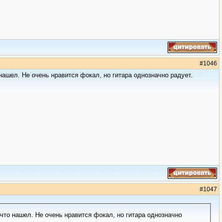
#
1046
нашел. Не очень нравится фокал, но гитара однозначно радует.
#
1047
что нашел. Не очень нравится фокал, но гитара однозначно