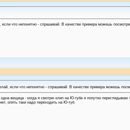
й, если что непонятно - спрашивай. В качестве примера можешь посмотре
 делай, если что непонятно - спрашивай. В качестве примера можешь посм
одна вещица - когда я смотрю клип на Ю-тубе я попутно переглядываю ч
нет, опять таки надо переходить на Ю-туб.