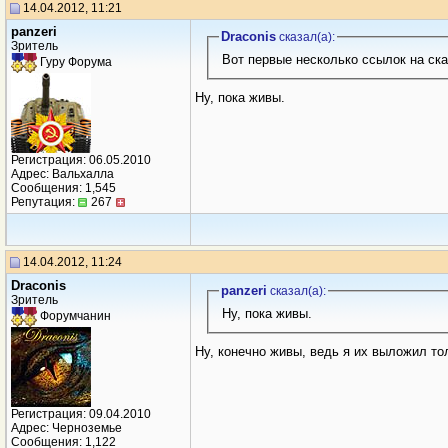
14.04.2012, 11:21
panzeri
Draconis
сказал(a):
Зритель
Вот первые несколько ссылок на ска
Гуру Форума
Ну, пока живы.
Регистрация: 06.05.2010
Адрес: Вальхалла
Сообщения: 1,545
Репутация:
267
14.04.2012, 11:24
Draconis
panzeri
сказал(a):
Зритель
Ну, пока живы.
Форумчанин
Ну, конечно живы, ведь я их выложил то
Регистрация: 09.04.2010
Адрес: Черноземье
Сообщения: 1,122