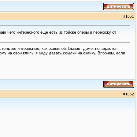
#
1051
аю чего интересного еще есть из той-же оперы и перехожу от
 столь же интересные, как основной. Бывает даже, попадаются
ому на свои клипы я буду давать ссылки на скачку. Впрочем, если
#
1052