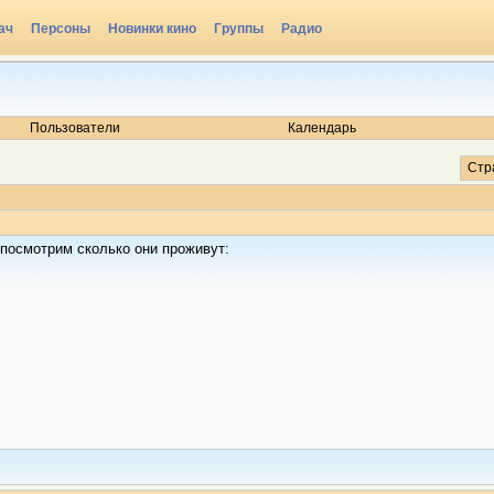
ач
Персоны
Новинки кино
Группы
Радио
Пользователи
Календарь
Стр
 посмотрим сколько они проживут: