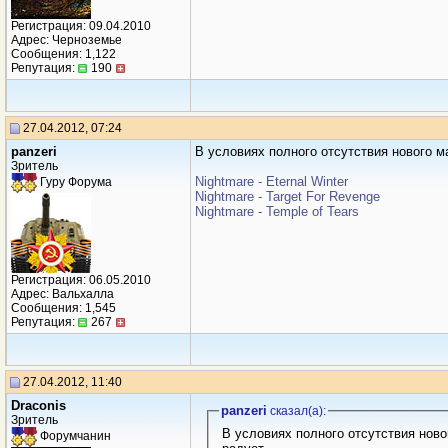
Регистрация: 09.04.2010
Адрес: Черноземье
Сообщения: 1,122
Репутация:
190
27.04.2012, 07:24
panzeri
В условиях полного отсутствия нового м
Зритель
Nightmare - Eternal Winter
Гуру Форума
Nightmare - Target For Revenge
Nightmare - Temple of Tears
Регистрация: 06.05.2010
Адрес: Вальхалла
Сообщения: 1,545
Репутация:
267
27.04.2012, 11:40
Draconis
panzeri
сказал(a):
Зритель
В условиях полного отсутствия ново
Форумчанин