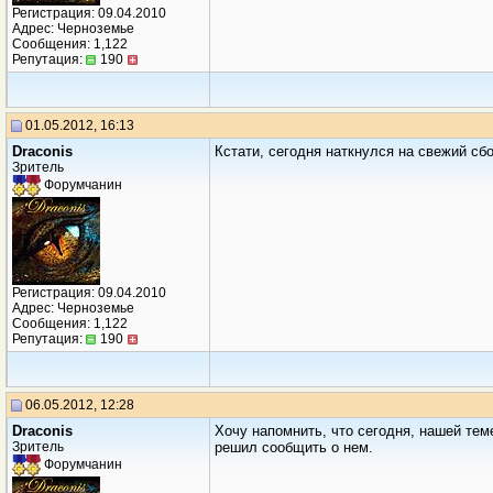
Регистрация: 09.04.2010
Адрес: Черноземье
Сообщения: 1,122
Репутация:
190
01.05.2012, 16:13
Draconis
Кстати, сегодня наткнулся на свежий сб
Зритель
Форумчанин
Регистрация: 09.04.2010
Адрес: Черноземье
Сообщения: 1,122
Репутация:
190
06.05.2012, 12:28
Draconis
Хочу напомнить, что сегодня, нашей тем
Зритель
решил сообщить о нем.
Форумчанин