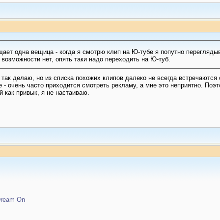
ает одна вещица - когда я смотрю клип на Ю-тубе я попутно переглядыв
 возможности нет, опять таки надо переходить на Ю-туб.
а так делаю, но из списка похожих клипов далеко не всегда встречаются
 - очень часто приходится смотреть рекламу, а мне это неприятно. Поэт
й как привык, я не настаиваю.
Dream On