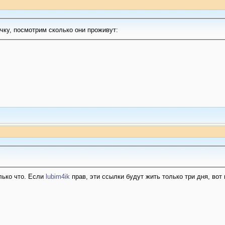
чку, посмотрим сколько они проживут:
лько что. Если
lubim4ik
прав, эти ссылки будут жить только три дня, вот