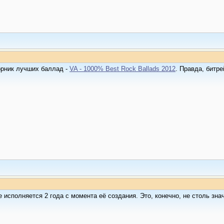
орник лучших баллад -
VA - 1000% Best Rock Ballads 2012
. Правда, битр
е исполняется 2 года с момента её создания. Это, конечно, не столь зн