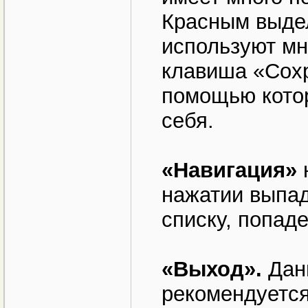
Красным выде
используют мн
клавиша «Сохр
помощью котор
себя.
«Навигация»
нажатии выпад
списку, попаде
«Выход».
Данн
рекомендуется