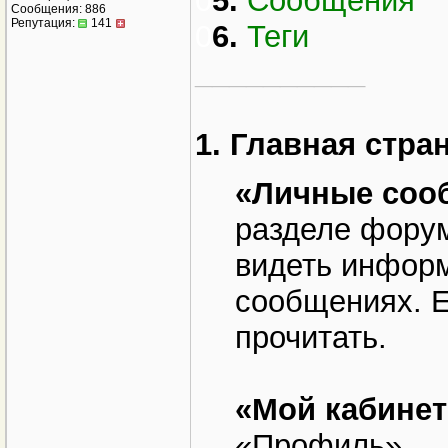
0
5.
Сообщения
Сообщения: 886
Репутация:
141
0
6.
Теги
__________
1. Главная стра
«Личные соо
разделе форум
видеть инфор
сообщениях. Е
прочитать.
«Мой кабинет
«Профиль».