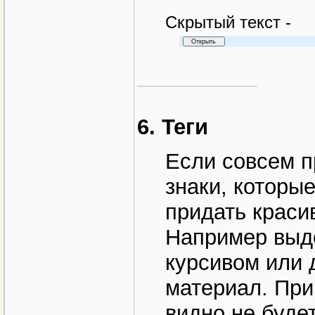
Cкрытый текст -
__________
6. Теги
Если совсем пр
знаки, которы
придать краси
Например выд
курсивом или 
материал. При
видно не будет