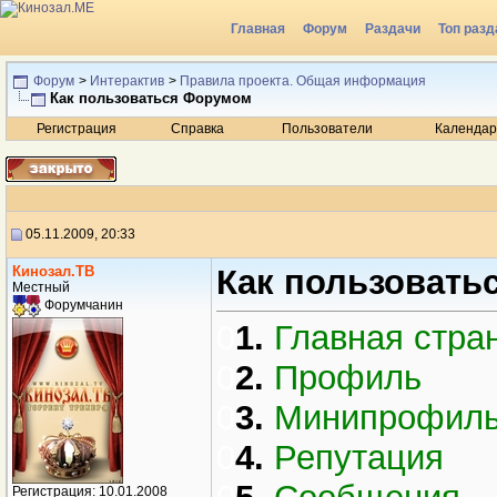
Главная
Форум
Раздачи
Топ разд
Радио
Форум
>
Интерактив
>
Правила проекта. Общая информация
Как пользоваться Форумом
Регистрация
Справка
Пользователи
Календар
05.11.2009, 20:33
Кинозал.ТВ
Как пользовать
Местный
Форумчанин
0
1.
Главная стра
0
2.
Профиль
0
3.
Минипрофил
0
4.
Репутация
Регистрация: 10.01.2008