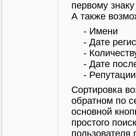
первому знаку
А также возмо
- Имени
- Дате реги
- Количест
- Дате посл
- Репутации
Сортировка во
обратном по с
основной кноп
простого поис
пользователя 