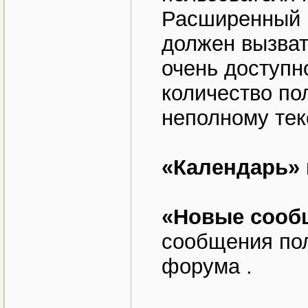
Расширенный п
должен вызвать
очень доступн
количество по
неполному тек
«Календарь»
«Новые сооб
сообщения пол
форума .