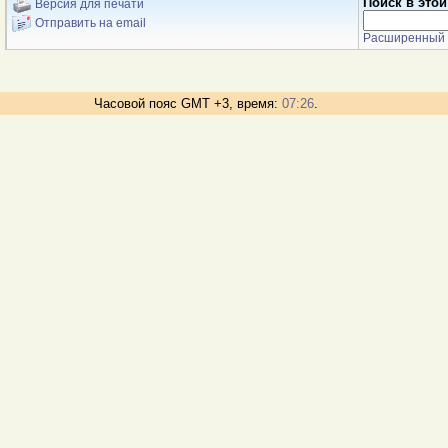
Поиск в этой
Версия для печати
Отправить на email
Расширенный 
Часовой пояс GMT +3, время:
07:26
.