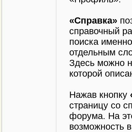
«Справка»
поз
справочный р
поиска именн
отдельным сл
Здесь можно н
которой описан
Нажав кнопку
страницу со с
форума. На эт
возможность в