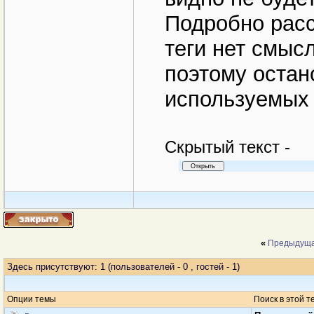
Подробно рас
теги нет смыс
поэтому остан
используемых
Cкрытый текст -
«
Предыдуща
Здесь присутствуют: 1
(пользователей - 0 , гостей - 1)
Опции темы
Поиск в этой т