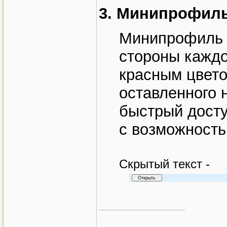
3. Минипрофил
Минипрофиль п
стороны кажд
красным цвето
оставленного 
быстрый досту
с возможность
Cкрытый текст -
__________