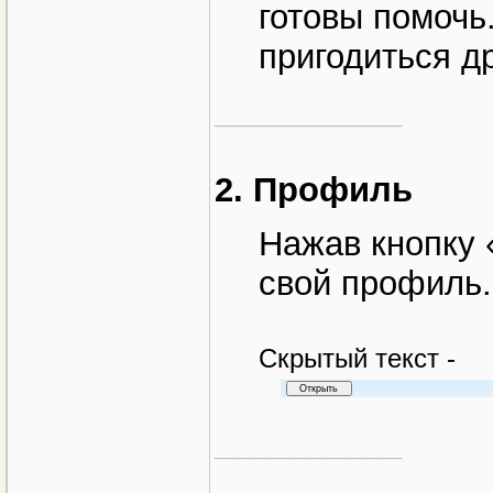
готовы помочь
пригодиться д
__________
2. Профиль
Нажав кнопку 
свой профиль.
Cкрытый текст -
__________