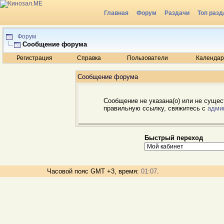
Главная
Форум
Раздачи
Топ разд
Радио
Форум
Сообщение форума
Регистрация
Справка
Пользователи
Календар
Сообщение форума
Сообщение не указана(о) или не сущес
правильную ссылку, свяжитесь с
адми
Быстрый переход
Часовой пояс GMT +3, время:
01:07
.