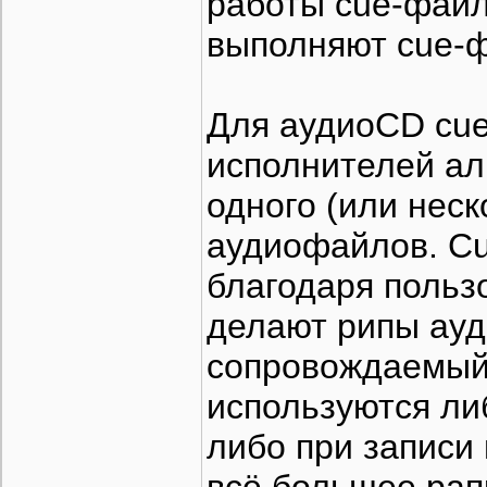
работы cue-файла
выполняют cue-
Для аудиоCD cu
исполнителей ал
одного (или нес
аудиофайлов. C
благодаря польз
делают рипы ауд
сопровождаемый
используются ли
либо при записи