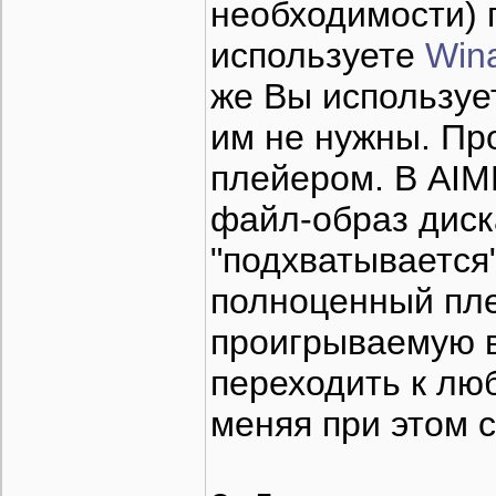
необходимости) 
используете
Win
же Вы использу
им не нужны. Пр
плейером. В AIM
файл-образ диск
"подхватывается
полноценный пле
проигрываемую 
переходить к лю
меняя при этом с