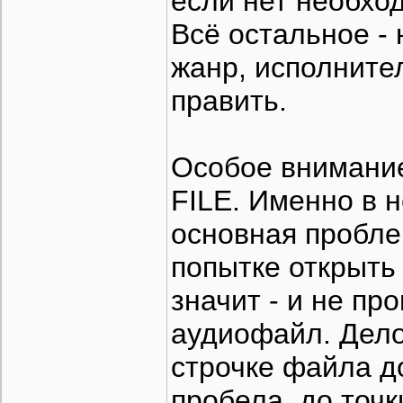
если нет необхо
Всё остальное - 
жанр, исполните
править.
Особое внимание
FILE. Именно в н
основная пробле
попытке открыть
значит - и не пр
аудиофайл. Дело 
строчке файла 
пробела, до точ