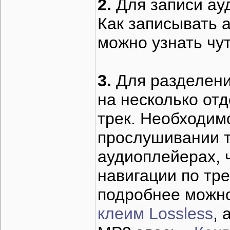
2.
Для записи ау
Как записывать
можно узнать чу
3.
Для разделени
на несколько от
трек. Необходим
прослушивании т
аудиоплейерах, 
навигации по тре
подробнее можно
клеим Lossless
, 