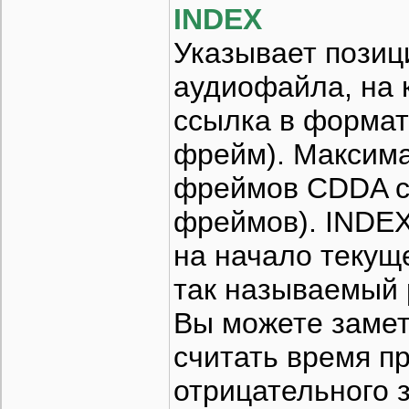
INDEX
Указывает позиц
аудиофайла, на 
ссылка в формат
фрейм). Макcима
фреймов CDDA со
фреймов). INDEX
на начало текущ
так называемый 
Вы можете замет
считать время пр
отрицательного з