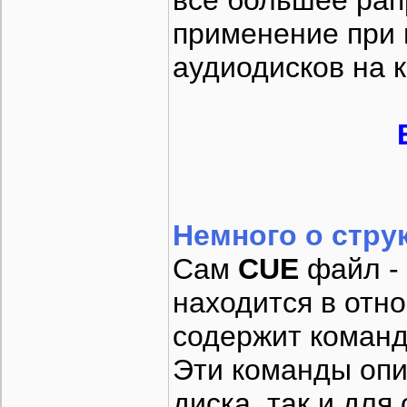
всё большее рап
применение при
аудиодисков на 
Немного о стру
Сам
CUE
файл - 
находится в отн
содержит команд
Эти команды опи
диска, так и для