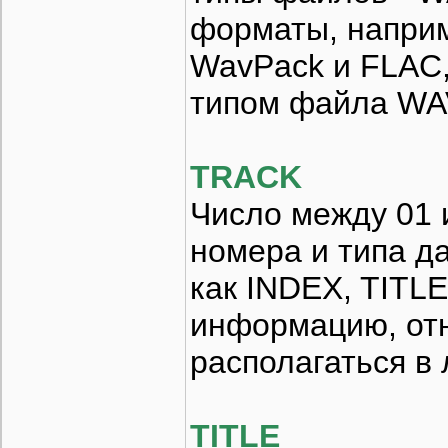
форматы, напри
WavPack и FLAC,
типом файла WA
TRACK
Число между 01 и
номера и типа д
как INDEX, TIT
информацию, отн
располагаться в
TITLE