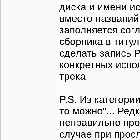
диска и имени и
вместо названий т
заполняется сог
сборника в титу
сделать запись 
конкретных испо
трека.
P.S. Из категори
то можно"... Ред
неправильно про
случае при прос