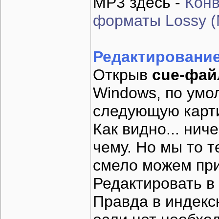
MP3 здесь -
Конв
форматы Lossy 
Редактировани
Открыв
cue-фай
Windows, по умол
следующую карт
Как видно... нич
чему. Но мы то т
смело можем при
Редактировать в
Правда в индекс