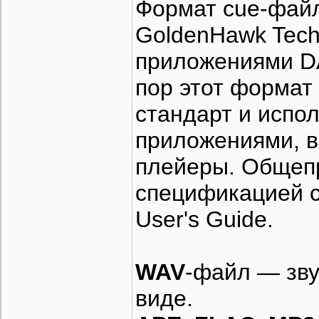
Формат cue-файла
GoldenHawk Tech
приложениями DA
пор этот формат 
стандарт и испо
приложениями, 
плейеры. Общеп
спецификацией 
User's Guide.
WAV
-файл — зву
виде.