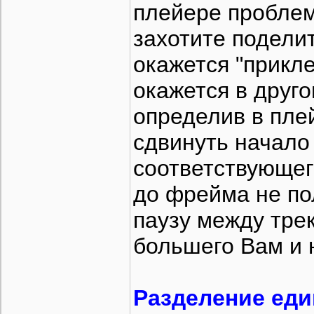
плейере проблем 
захотите поделит
окажется "прикле
окажется в друг
определив в пле
сдвинуть начало 
соответствующег
до фрейма не пол
паузу между тре
большего Вам и 
Разделение еди