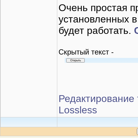
Очень простая п
установленных в
будет работать.
Cкрытый текст -
Редактирование 
Lossless