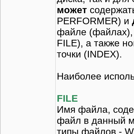
может
содержать
PERFORMER) и
файле (файлах),
FILE), а также 
точки (INDEX).
Наиболее испол
FILE
Имя файла, соде
файл в данный 
типы файлов - W