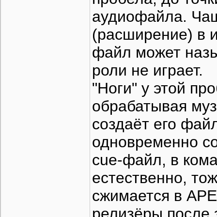
аудиофайла. Чащ
(расширение) в и
файл может назыв
роли не играет.
"Ноги" у этой пр
обрабатывая му
создаёт его фай
одновременно со
cue-файл, в кома
естественно, то
сжимается в АРЕ
релизёры после 