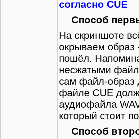
согласно CUE
Способ первы
На скриншоте вс
окрываем образ 
пошёл. Напомина
несжатыми файла
сам файл-образ 
файле CUE долж
аудиофайла WAV.
который стоит по
Способ второй