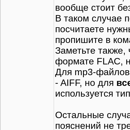
вообще стоит бе
В таком случае 
посчитаете нуж
пропишите в ком
Заметьте также, 
формате FLAC, н
Для mp3-файлов 
- AIFF, но для
вс
используется ти
Остальные случа
пояснений не тре