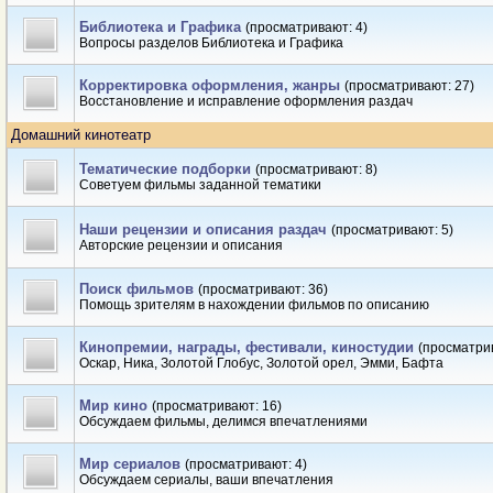
Библиотека и Графика
(просматривают: 4)
Вопросы разделов Библиотека и Графика
Корректировка оформления, жанры
(просматривают: 27)
Восстановление и исправление оформления раздач
Домашний кинотеатр
Тематические подборки
(просматривают: 8)
Советуем фильмы заданной тематики
Наши рецензии и описания раздач
(просматривают: 5)
Авторские рецензии и описания
Поиск фильмов
(просматривают: 36)
Помощь зрителям в нахождении фильмов по описанию
Кинопремии, награды, фестивали, киностудии
(просматри
Оскар, Ника, Золотой Глобус, Золотой орел, Эмми, Бафта
Мир кино
(просматривают: 16)
Обсуждаем фильмы, делимся впечатлениями
Мир сериалов
(просматривают: 4)
Обсуждаем сериалы, ваши впечатления