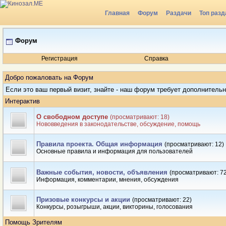
Главная
Форум
Раздачи
Топ разд
Форум
Регистрация
Справка
Добро пожаловать на Форум
Если это ваш первый визит, знайте - наш форум требует дополнитель
Интерактив
О свободном доступе
(просматривают: 18)
Нововведения в законодательстве, обсуждение, помощь
Правила проекта. Общая информация
(просматривают: 12)
Основные правила и информация для пользователей
Важные события, новости, объявления
(просматривают: 72
Информация, комментарии, мнения, обсуждения
Призовые конкурсы и акции
(просматривают: 22)
Конкурсы, розыгрыши, акции, викторины, голосования
Помощь Зрителям