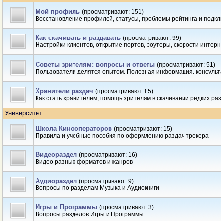
Мой профиль
(просматривают: 151)
Восстановление профилей, статусы, проблемы рейтинга и подк
Как скачивать и раздавать
(просматривают: 99)
Настройки клиентов, открытие портов, роутеры, скорости интер
Советы зрителям: вопросы и ответы
(просматривают: 51)
Пользователи делятся опытом. Полезная информация, консуль
Хранители раздач
(просматривают: 85)
Как стать хранителем, помощь зрителям в скачивании редких ра
Университет
Школа Кинооператоров
(просматривают: 15)
Правила и учебные пособия по оформлению раздач трекера
Видеораздел
(просматривают: 16)
Видео разных форматов и жанров
Аудиораздел
(просматривают: 9)
Вопросы по разделам Музыка и Аудиокниги
Игры и Программы
(просматривают: 3)
Вопросы разделов Игры и Программы