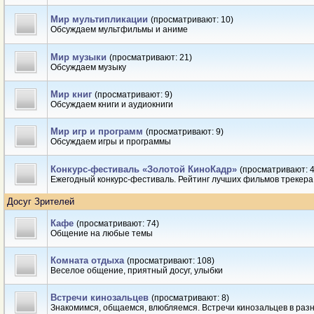
Мир мультипликации
(просматривают: 10)
Обсуждаем мультфильмы и аниме
Мир музыки
(просматривают: 21)
Обсуждаем музыку
Мир книг
(просматривают: 9)
Обсуждаем книги и аудиокниги
Мир игр и программ
(просматривают: 9)
Обсуждаем игры и программы
Конкурс-фестиваль «Золотой КиноКадр»
(просматривают: 4
Ежегодный конкурс-фестиваль. Рейтинг лучших фильмов трекера
Досуг Зрителей
Кафе
(просматривают: 74)
Общение на любые темы
Комната отдыха
(просматривают: 108)
Веселое общение, приятный досуг, улыбки
Встречи кинозальцев
(просматривают: 8)
Знакомимся, общаемся, влюбляемся. Встречи кинозальцев в разн