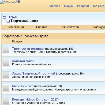
Главная
Форум
Раздачи
Топ разд
Радио
Форум
Творческий центр
Регистрация
Справка
Пользователи
Календар
Подразделы
: Творческий центр
Раздел
Творческая гостиная
(просматривают: 189)
Творческий олимп. Ваши таланты и достижения
Золотой голос
Конкурс исполнителей песни
Архив Творческой гостиной
(просматривают: 86)
Хранилище неактивных тем
Мисс Кинозал
(просматривают: 63)
Международный день красоты. Конкурс красоты и очарования
Конкурс «Мисс Кинозал - 2017»
Страницы участниц конкурса 2017 года