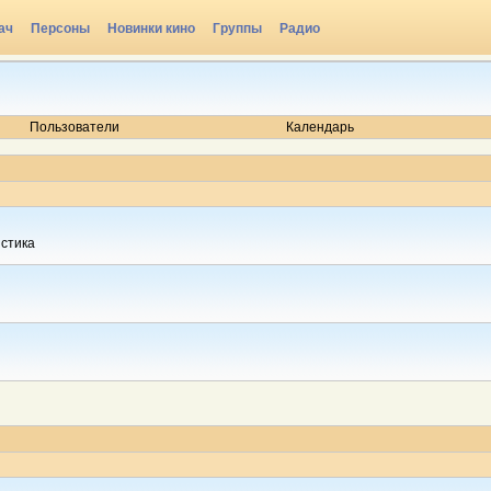
ач
Персоны
Новинки кино
Группы
Радио
Пользователи
Календарь
истика