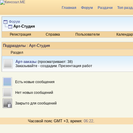
Главная
Форум
Раздачи
Топ разд
Радио
Форум
Арт-Студия
Регистрация
Справка
Пользователи
Календар
Подразделы
: Арт-Студия
Раздел
Арт-заказы
(просматривают: 38)
Заказывайте - создадим. Презентация работ
Есть новые сообщения
Нет новых сообщений
Закрыто для сообщений
Часовой пояс GMT +3, время:
06:22
.