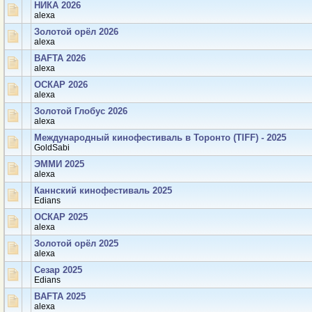
НИКА 2026
аlexa
Золотой орёл 2026
аlexa
BAFTA 2026
аlexa
ОСКАР 2026
аlexa
Золотой Глобус 2026
аlexa
Международный кинофестиваль в Торонто (TIFF) - 2025
GoldSabi
ЭММИ 2025
аlexa
Каннский кинофестиваль 2025
Edians
ОСКАР 2025
аlexa
Золотой орёл 2025
аlexa
Сезар 2025
Edians
BAFTA 2025
аlexa