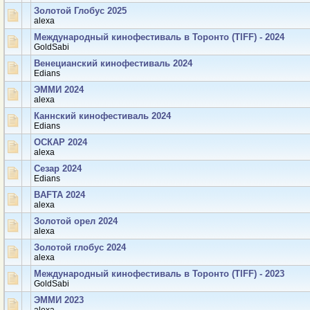
Золотой Глобус 2025
аlexa
Международный кинофестиваль в Торонто (TIFF) - 2024
GoldSabi
Венецианский кинофестиваль 2024
Edians
ЭММИ 2024
аlexa
Каннский кинофестиваль 2024
Edians
ОСКАР 2024
аlexa
Сезар 2024
Edians
BAFTA 2024
аlexa
Золотой орел 2024
аlexa
Золотой глобус 2024
аlexa
Международный кинофестиваль в Торонто (TIFF) - 2023
GoldSabi
ЭММИ 2023