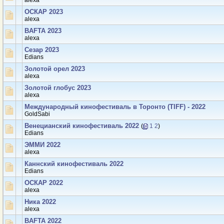
аlexa
ОСКАР 2023
аlexa
BAFTA 2023
аlexa
Сезар 2023
Edians
Золотой орел 2023
аlexa
Золотой глобус 2023
аlexa
Международный кинофестиваль в Торонто (TIFF) - 2022
GoldSabi
Венецианский кинофестиваль 2022
(
1
2
)
Edians
ЭММИ 2022
аlexa
Каннский кинофестиваль 2022
Edians
ОСКАР 2022
аlexa
Ника 2022
аlexa
BAFTA 2022