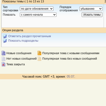
Показаны темы с 1 по 13 из 13
2
Тип
Порядок
сортировки
отображения
Показать
Опции раздела
Отметить раздел прочитанным
Показать подразделы
Новые сообщения
Популярная тема с новыми сообщениями
Нет новых сообщений
Популярная тема без новых сообщений
Тема закрыта
Часовой пояс GMT +3, время:
05:07
.