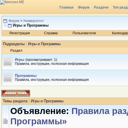
Главная
Форум
Раздачи
Топ разд
Радио
Форум
>
Университет
Игры и Программы
Регистрация
Справка
Пользователи
Календар
Подразделы
: Игры и Программы
Раздел
Игры
(просматривают: 1)
Правила, инструкции, полезная информация
Программы
Правила, инструкции, полезная информация
Темы раздела
: Игры и Программы
Объявление:
Правила раз
Программы»