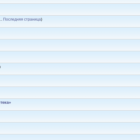
..
Последняя страница
)
)
тека»