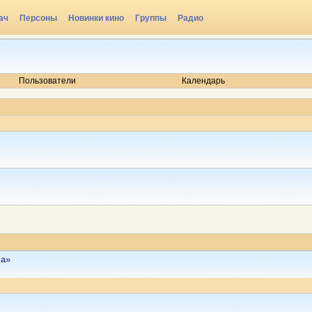
ач
Персоны
Новинки кино
Группы
Радио
Пользователи
Календарь
ка»