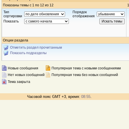
Показаны темы с 1 по 12 из 12
1
Тип
Порядок
сортировки
отображения
Показать
Опции раздела
Отметить раздел прочитанным
Показать подразделы
Новые сообщения
Популярная тема с новыми сообщениями
Нет новых сообщений
Популярная тема без новых сообщений
Тема закрыта
Часовой пояс GMT +3, время:
08:55
.