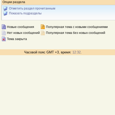
Опции раздела
Отметить раздел прочитанным
Показать подразделы
Новые сообщения
Популярная тема с новыми сообщениями
Нет новых сообщений
Популярная тема без новых сообщений
Тема закрыта
Часовой пояс GMT +3, время:
12:32
.