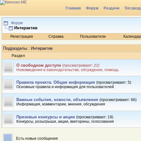
Главная
Форум
Раздачи
Топ разд
Радио
Форум
Интерактив
Регистрация
Справка
Пользователи
Календар
Подразделы
: Интерактив
Раздел
О свободном доступе
(просматривают: 22)
Нововведения в законодательстве, обсуждение, помощь
Правила проекта. Общая информация
(просматривают: 5)
Основные правила и информация для пользователей
Важные события, новости, объявления
(просматривают: 66)
Информация, комментарии, мнения, обсуждения
Призовые конкурсы и акции
(просматривают: 19)
Конкурсы, розыгрыши, акции, викторины, голосования
Есть новые сообщения