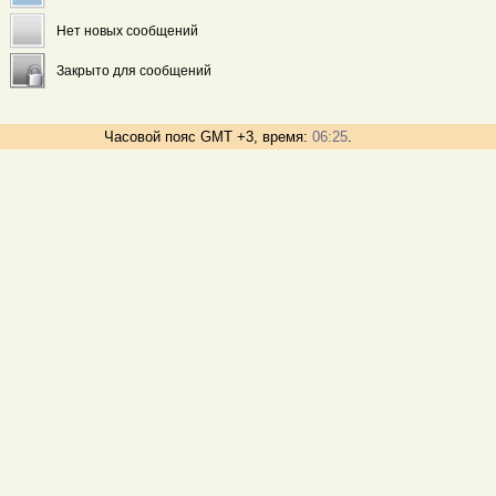
Нет новых сообщений
Закрыто для сообщений
Часовой пояс GMT +3, время:
06:25
.