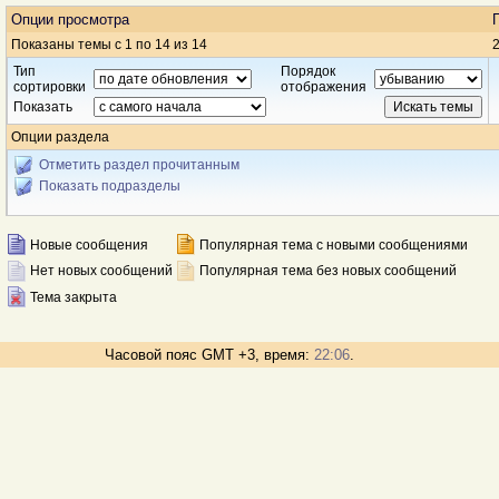
Опции просмотра
Показаны темы с 1 по 14 из 14
2
Тип
Порядок
сортировки
отображения
Показать
Опции раздела
Отметить раздел прочитанным
Показать подразделы
Новые сообщения
Популярная тема с новыми сообщениями
Нет новых сообщений
Популярная тема без новых сообщений
Тема закрыта
Часовой пояс GMT +3, время:
22:06
.