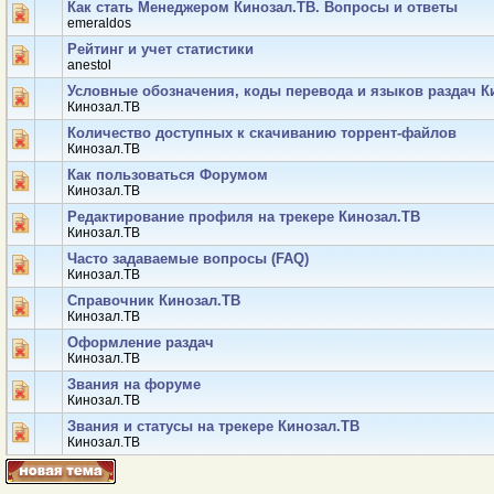
Как стать Менеджером Кинозал.ТВ. Вопросы и ответы
emeraldos
Рейтинг и учет статистики
anestol
Условные обозначения, коды перевода и языков раздач К
Кинозал.ТВ
Количество доступных к скачиванию торрент-файлов
Кинозал.ТВ
Как пользоваться Форумом
Кинозал.ТВ
Редактирование профиля на трекере Кинозал.ТВ
Кинозал.ТВ
Часто задаваемые вопросы (FAQ)
Кинозал.ТВ
Справочник Кинозал.ТВ
Кинозал.ТВ
Оформление раздач
Кинозал.ТВ
Звания на форуме
Кинозал.ТВ
Звания и статусы на трекере Кинозал.ТВ
Кинозал.ТВ