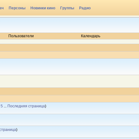
ач
Персоны
Новинки кино
Группы
Радио
Пользователи
Календарь
5
...
Последняя страница
)
страница
)