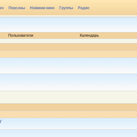
ач
Персоны
Новинки кино
Группы
Радио
Пользователи
Календарь
V