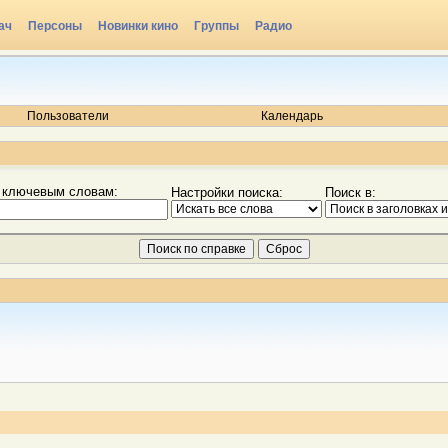
ач
Персоны
Новинки кино
Группы
Радио
Пользователи
Календарь
 ключевым словам:
Настройки поиска:
Поиск в: