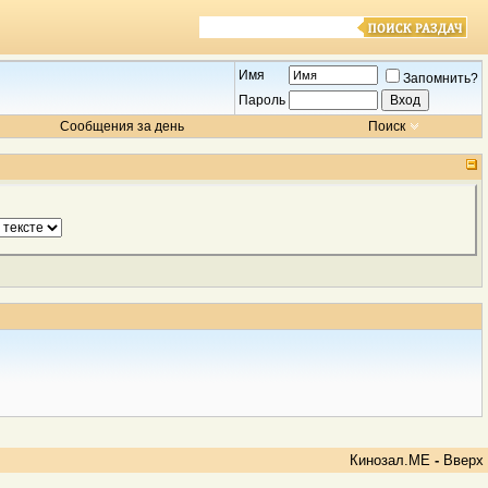
Имя
Запомнить?
Пароль
Сообщения за день
Поиск
Кинозал.МЕ
-
Вверх