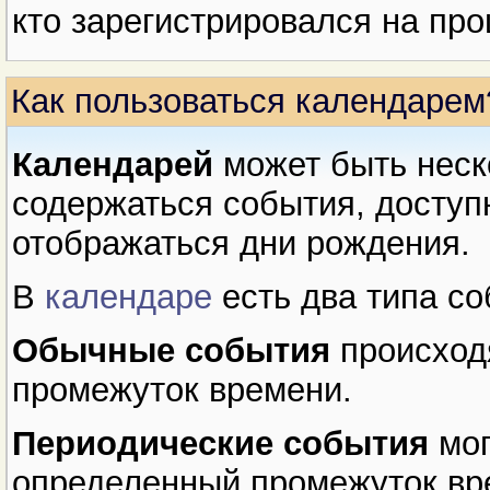
кто зарегистрировался на про
Как пользоваться календарем
Календарей
может быть неск
содержаться события, доступн
отображаться дни рождения.
В
календаре
есть два типа со
Обычные события
происход
промежуток времени.
Периодические события
мог
определенный промежуток вр