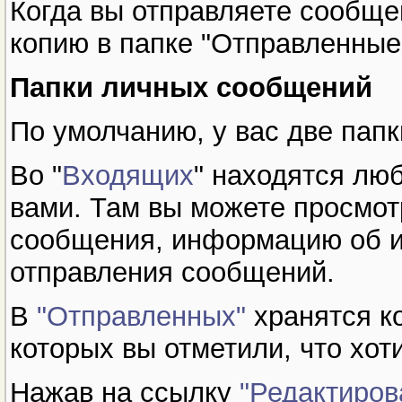
Когда вы отправляете сообще
копию в папке "Отправленные
Папки личных сообщений
По умолчанию, у вас две папк
Во "
Входящих
" находятся лю
вами. Там вы можете просмот
сообщения, информацию об их
отправления сообщений.
В
"Отправленных"
хранятся к
которых вы отметили, что хот
Нажав на ссылку
"Редактиров