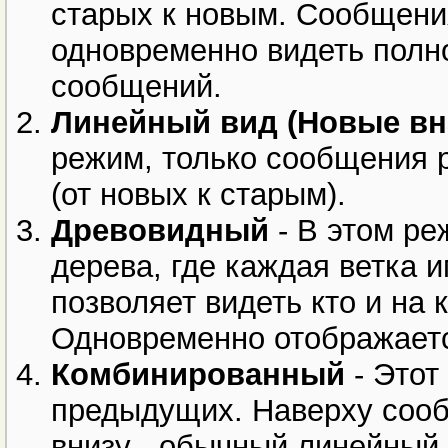
старых к новым. Сообщени
одновременно видеть полн
сообщений.
Линейный вид (Новые вн
режим, только сообщения 
(от новых к старым).
Древовидный
- В этом ре
дерева, где каждая ветка 
позволяет видеть кто и на
Одновременно отображаетс
Комбинированный
- Этот
предыдущих. Наверху сооб
внизу - обычный линейный 