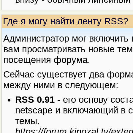
Где я могу найти ленту RSS?
Администратор мог включить 
вам просматривать новые тем
посещения форума.
Сейчас существует два форма
между ними в следующем:
RSS 0.91
- его основу сост
netscape и включающий в с
темы.
https://forum.kinozal.tv/exte